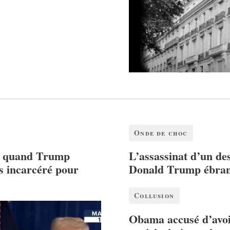
Onde de choc
: quand Trump
L’assassinat d’un des
s incarcéré pour
Donald Trump ébran
Collusion
Obama accusé d’avoi