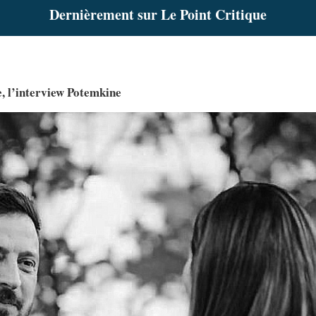
Dernièrement sur Le Point Critique
 l’interview Potemkine