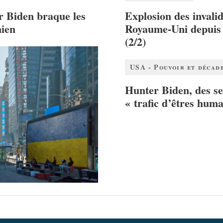
r Biden braque les
Explosion des invalid
nien
Royaume-Uni depuis 
(2/2)
USA - Pouvoir et décad
Hunter Biden, des se
« trafic d’êtres huma