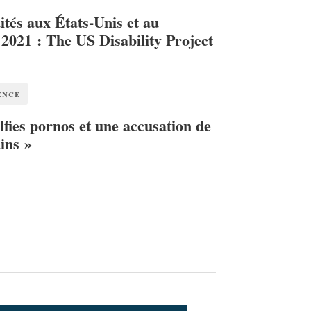
ités aux États-Unis et au
2021 : The US Disability Project
ence
lfies pornos et une accusation de
ins »