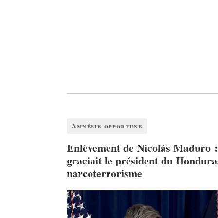
Amnésie opportune
Enlèvement de Nicolás Maduro 
graciait le président du Hondura
narcoterrorisme