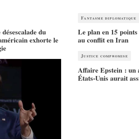
Fantasme diplomatique
e désescalade du
Le plan en 15 points
 américain exhorte le
au conflit en Iran
gie
Justice compromise
Affaire Epstein : un
États-Unis aurait as