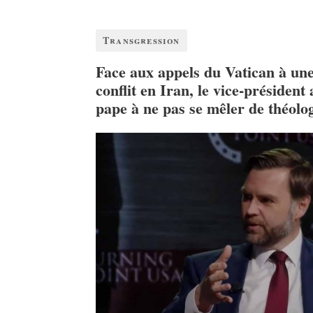
Transgression
Face aux appels du Vatican à un
conflit en Iran, le vice-président
pape à ne pas se mêler de théolo