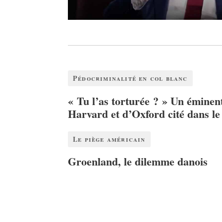
Pédocriminalité en col blanc
« Tu l’as torturée ? » Un éminen
Harvard et d’Oxford cité dans le
Le piège américain
Groenland, le dilemme danois