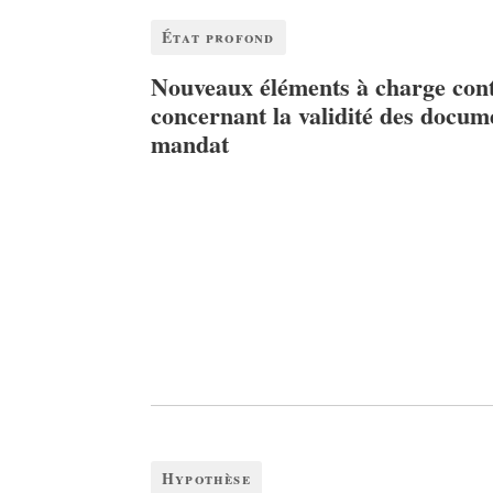
État profond
Nouveaux éléments à charge con
concernant la validité des docum
mandat
Hypothèse