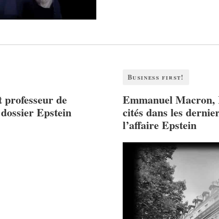
Business first!
t professeur de
Emmanuel Macron, B
 dossier Epstein
cités dans les dernie
l’affaire Epstein