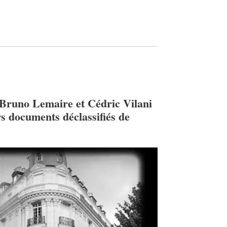
runo Lemaire et Cédric Vilani
rs documents déclassifiés de