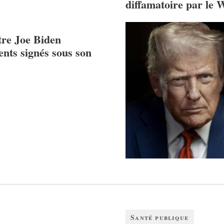
diffamatoire par le 
tre Joe Biden
ents signés sous son
Santé publique