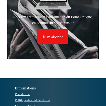
Recevez gratuitement l’information du Point Critique,
en continu sur vos écrans ! !
Je m'abonne
Informations
Plan du site
Politique de confidentialité