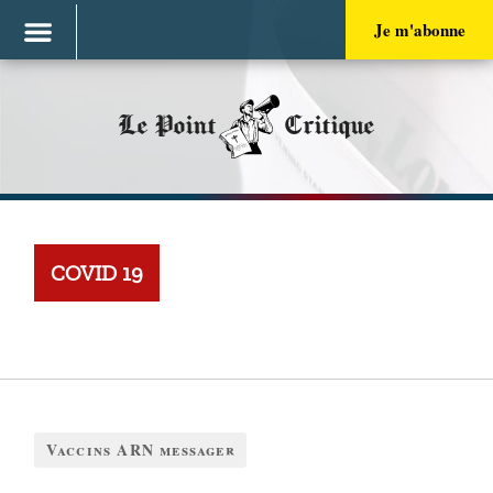
Je m'abonne
Le Point
Critique
COVID 19
Vaccins ARN messager