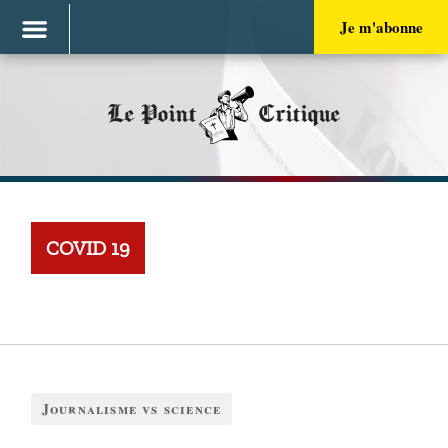
Je m'abonne
Le Point
Critique
COVID 19
Journalisme vs science