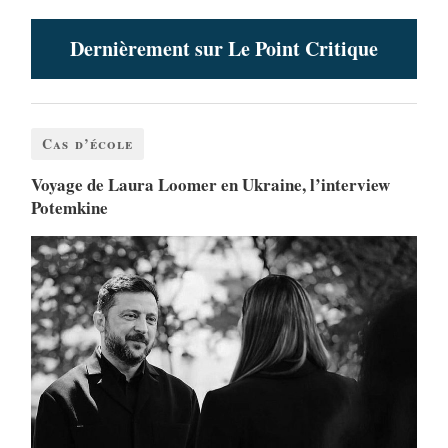
Dernièrement sur Le Point Critique
Cas d’école
Voyage de Laura Loomer en Ukraine, l’interview
Potemkine