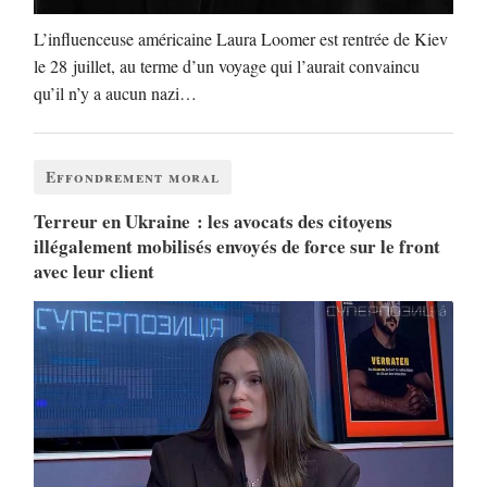
L’influenceuse américaine Laura Loomer est rentrée de Kiev
le 28 juillet, au terme d’un voyage qui l’aurait convaincu
qu’il n’y a aucun nazi…
Effondrement moral
Terreur en Ukraine : les avocats des citoyens
illégalement mobilisés envoyés de force sur le front
avec leur client