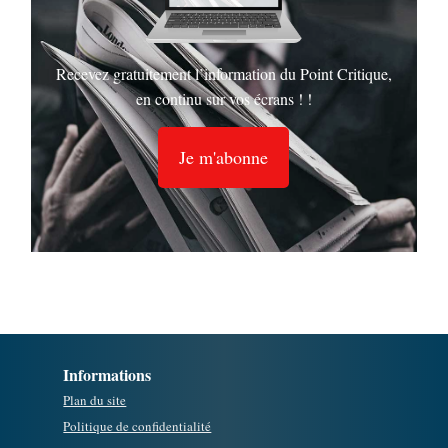
Recevez gratuitement l’information du Point Critique,
en continu sur vos écrans ! !
Je m'abonne
Informations
Plan du site
Politique de confidentialité