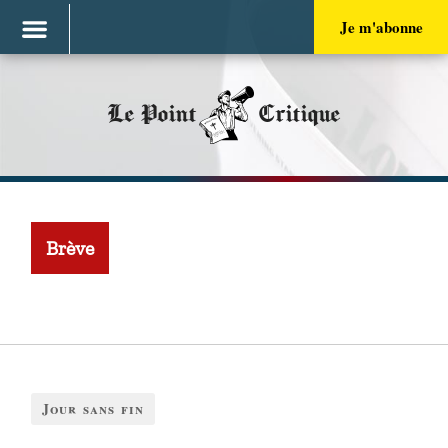
Je m'abonne
Le Point
Critique
Brève
Jour sans fin