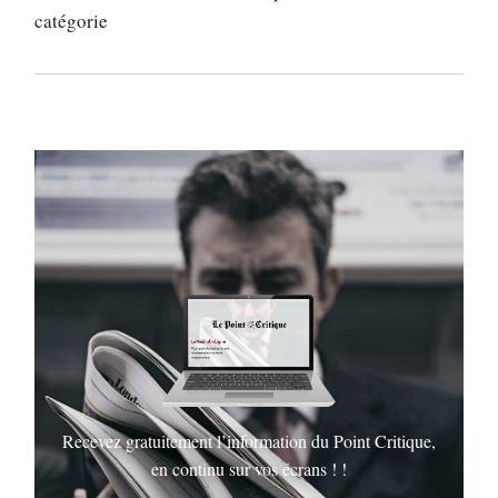
catégorie
Recevez gratuitement l’information du Point Critique,
en continu sur vos écrans ! !