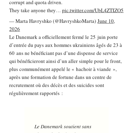
corrupt and quota driven.
They take anyone they…
pic.twitter.com/UbL4ZTIZO5
— Marta Havryshko (@HavryshkoMarta)
June 10,
2026
Le Danemark a officiellement fermé le 25 juin porte
d’entrée du pays aux hommes ukrainiens âgés de 23 à
60 ans ne bénéficiant pas d’une dispense de service
qui bénéficieront ainsi d’un aller simple pour le front,
plus communément appelé le « hachoir à viande »,
après une formation de fortune dans un centre de
recrutement où des décès et des suicides sont
régulièrement rapportés :
Le Danemark soutient sans