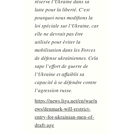
réserve l’Ukraine dans sa
lutte pour la liberté. C’est
pourquoi nous modifions la
loi spéciale sur l’Ukraine, car
elle ne devrait pas être
utilisée pour éviter la
mobilisation dans les Forces
de défense ukrainiennes. Cela
sape l’effort de guerre de
l’Ukraine et affaiblit sa
capacité à se défendre contre
l’agression russe.
https://news.liga.net/en/war/n
ews/denmark-will-restrict-
entry-for-ukrainian-men-of-
draft-age