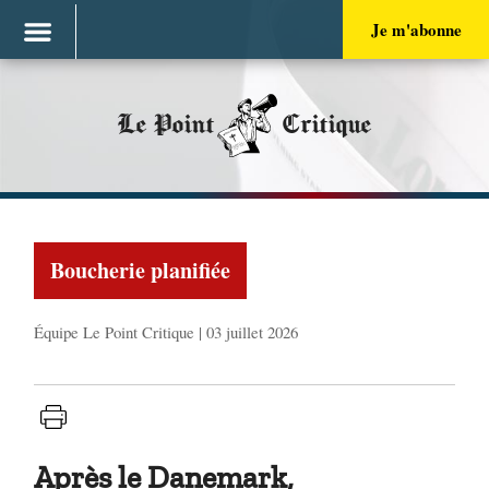
Je m'abonne
Le Point
Critique
Boucherie planifiée
Équipe Le Point Critique | 03 juillet 2026
Après le Danemark,