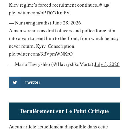
Kiev regime’s forced recruitment continues..
#тцк
pic.twitter.com/oPThZ7RmPV
— Nur (@ngatruths)
June 28, 2026
A man screams as draft officers and police force him
into a van to send him to the front, from which he may
never return. Kyiv. Conscription.
pic.twitter.com/3BVpmWNKrO
— Marta Havryshko (@HavryshkoMarta)
July 3, 2026
Twitter
Dernièrement sur Le Point Critique
Aucun article actuellement disponible dans cette