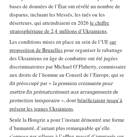
bases de données de l’État ont révélé un nombre de
disparus, incluant les blessés, les tués ou les
déserteurs, qui atteindraient en 2026
le chiffre
stratosphérique de 2,4 millions d’Ukrainiens
.
Les conditions mises en place au sein de l’UE
sur
proposition de Bruxelles
pour organiser le rabattage
des Ukrainiens en âge de combattre ont été jugées
discriminatoires par Michael O’Flaherty, commissaire
aux droits de l’homme au Conseil de l’Europe, qui se
dit préoccupé par «
la pression croissante pour
mettre fin prématurément aux arrangements de
», dont
bénéficiaient jusqu’à
protection temporaire
présent les jeunes Ukrainiens
.
Seule la Hongrie a pour l’instant démontré une forme
d’humanité, d’autant plus remarquable qu’elle
s’oppose par ailleurs à l’afflux massif d’immigrés sur