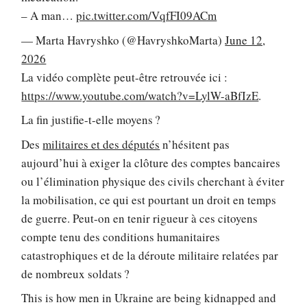
– A man…
pic.twitter.com/VqfFI09ACm
— Marta Havryshko (@HavryshkoMarta)
June 12,
2026
La vidéo complète peut-être retrouvée ici :
https://www.youtube.com/watch?v=LylW-aBfIzE
.
La fin justifie-t-elle moyens ?
Des
militaires et des députés
n’hésitent pas
aujourd’hui à exiger la clôture des comptes bancaires
ou l’élimination physique des civils cherchant à éviter
la mobilisation, ce qui est pourtant un droit en temps
de guerre. Peut-on en tenir rigueur à ces citoyens
compte tenu des conditions humanitaires
catastrophiques et de la déroute militaire relatées par
de nombreux soldats ?
This is how men in Ukraine are being kidnapped and