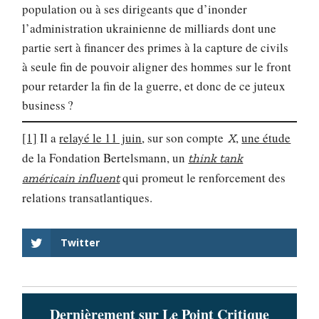
population ou à ses dirigeants que d’inonder
l’administration ukrainienne de milliards dont une
partie sert à financer des primes à la capture de civils
à seule fin de pouvoir aligner des hommes sur le front
pour retarder la fin de la guerre, et donc de ce juteux
business ?
[1]
Il a
relayé le 11 juin
, sur son compte
,
une étude
X
de la Fondation Bertelsmann, un
think tank
qui promeut le renforcement des
américain influent
relations transatlantiques.
Twitter
Dernièrement sur Le Point Critique