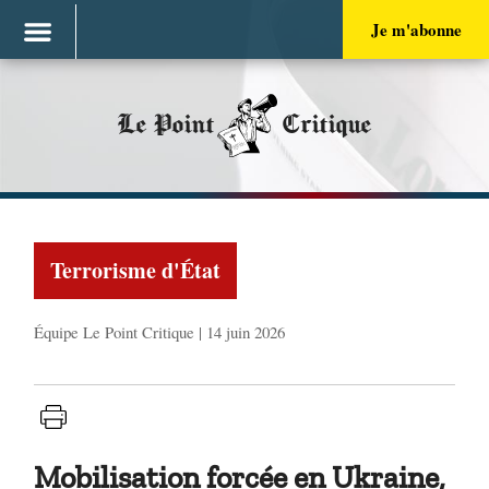
Je m'abonne
Le Point
Critique
Terrorisme d'État
Équipe Le Point Critique | 14 juin 2026
Mobilisation forcée en Ukraine,