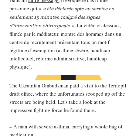
Dans un
autre message
, il évoque le cas d’une
personne qui «
a été déclarée apte au service en
seulement 15 minutes, malgré des signes
». La vidéo ci-dessous,
d’intervention chirurgicale
filmée par le médiateur, montre des hommes dans un
centre de recrutement présentant tous un motif
légitime d’exemption (asthme sévère, handicap
intellectuel, réforme administrative, handicap
physique).
The Ukrainian Ombudsman paid a visit to the Ternopil
draft office, where the unfortunates scooped up off the
streets are being held. Let's take a look at the
impressive fighting force he found there.
– A man with severe asthma, carrying a whole bag of
medication.