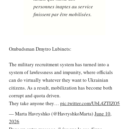
personnes inaptes au service
finissent par être mobilisées.
Ombudsman Dmytro Lubinets:
The military recruitment system has turned into a
system of lawlessness and impunity, where officials
can do virtually whatever they want to Ukrainian
citizens. As a result, mobilization has become both
corrupt and quota driven.
They take anyone they…
pic.twitter.com/UbL4ZTIZO5
— Marta Havryshko (@HavryshkoMarta)
June 10,
2026