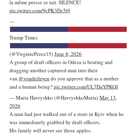
la même presse se tait. SILENCE!
pic.twitter.com/9cPK3Dc5t9
—
Trump Times
(@VirginiePerez15)
June 8, 2026
A group of draft officers in Odesa is beating and
dragging another captured man into their
van.
@vonderleyen
do you approve that as a mother
and a human being?
pic.twitter.com/UL7DaYPKOJ
— Marta Havryshko (@HavryshkoMarta)
May 13,
2026
A man had just walked out of a store in Kyiv when he
was immediately grabbed by draft officers.
His family will never see those apples.