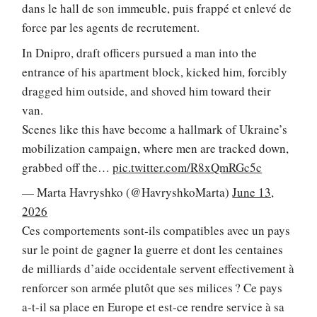
dans le hall de son immeuble, puis frappé et enlevé de
force par les agents de recrutement.
In Dnipro, draft officers pursued a man into the
entrance of his apartment block, kicked him, forcibly
dragged him outside, and shoved him toward their
van.
Scenes like this have become a hallmark of Ukraine’s
mobilization campaign, where men are tracked down,
grabbed off the…
pic.twitter.com/R8xQmRGc5c
— Marta Havryshko (@HavryshkoMarta)
June 13,
2026
Ces comportements sont-ils compatibles avec un pays
sur le point de gagner la guerre et dont les centaines
de milliards d’aide occidentale servent effectivement à
renforcer son armée plutôt que ses milices ? Ce pays
a-t-il sa place en Europe et est-ce rendre service à sa