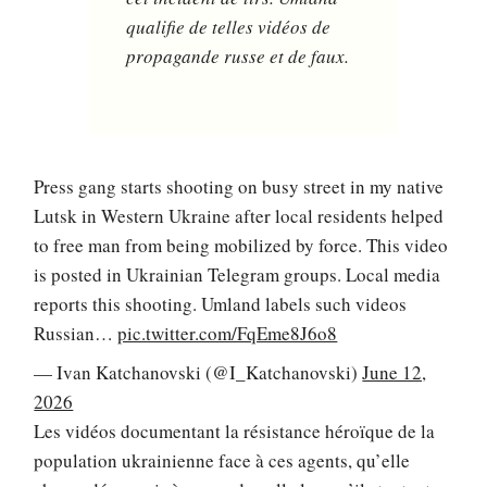
qualifie de telles vidéos de
propagande russe et de faux.
Press gang starts shooting on busy street in my native
Lutsk in Western Ukraine after local residents helped
to free man from being mobilized by force. This video
is posted in Ukrainian Telegram groups. Local media
reports this shooting. Umland labels such videos
Russian…
pic.twitter.com/FqEme8J6o8
— Ivan Katchanovski (@I_Katchanovski)
June 12,
2026
Les vidéos documentant la résistance héroïque de la
population ukrainienne face à ces agents, qu’elle