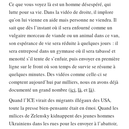
Ce que vous voyez là est un homme désespéré, qui
lutte pour sa vie. Dans la vidéo de droite, il implore
qu’on lui vienne en aide mais personne ne viendra. Il
sait que dès l’instant où il sera enfourné comme un
vulgaire morceau de viande ou un animal dans ce van,
son espérance de vie sera réduite à quelques jours : il
sera entreposé dans un gymnase où il sera tabassé et
menotté s’il tente de s’enfuir, puis envoyer en première
ligne sur le front où son temps de survie se résume à
quelques minutes. Des vidéos comme celle-ci se
comptent aujourd’hui par milliers, nous en avons déjà
documenté un grand nombre (
ici
,
là
, et
là
).
Quand l’ICE virait des migrants illégaux des USA,
toute la presse bien-pensante était en émoi. Quand les
milices de Zelensky kidnappent des jeunes hommes
Ukrainiens dans les rues pour les envoyer à l’abattoir,