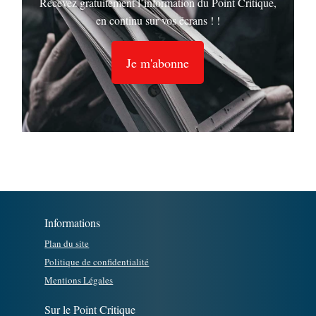
Recevez gratuitement l’information du Point Critique,
en continu sur vos écrans ! !
Je m'abonne
Informations
Plan du site
Politique de confidentialité
Mentions Légales
Sur le Point Critique