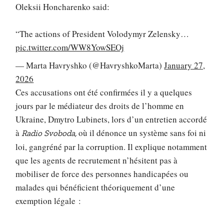
Oleksii Honcharenko said:
“The actions of President Volodymyr Zelensky…
pic.twitter.com/WW8YowSEOj
— Marta Havryshko (@HavryshkoMarta)
January 27,
2026
Ces accusations ont été confirmées il y a quelques
jours par le médiateur des droits de l’homme en
Ukraine, Dmytro Lubinets, lors d’un entretien accordé
à
où il dénonce un système sans foi ni
Radio Svoboda,
loi, gangréné par la corruption. Il explique notamment
que les agents de recrutement n’hésitent pas à
mobiliser de force des personnes handicapées ou
malades qui bénéficient théoriquement d’une
exemption légale :