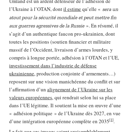
Umland est un ardent défenseur de l’adhésion de
l’Ukraine à l’OTAN, dont
il estime
qu’elle «
sera un
atout pour la sécurité mondiale et peut mettre fin
». En résumé, il
aux guerres agressives de la Russie
s’agit d’un authentique faucon pro-ukrainien, dont
toutes les positions (soutien financier et militaire
massif de l’Occident, livraison d’armes lourdes, y
compris à longue portée, adhésion à l’OTAN et l’UE,
investissement dans l’industrie de défense
ukrainienne
, production conjointe d’armements…)
reposent sur une vision manichéenne du conflit et sur
l’affirmation d’un
alignement de l’Ukraine sur les
valeurs européennes
, qui rendrait selon lui sa place
dans l’UE légitime. Il soutient la mise en œuvre d’une
« adhésion politique » de l’Ukraine dès 2027, en vue
[1]
d’une intégration européenne complète en 2035
.
Le fait que ces images soient vraisemblablement