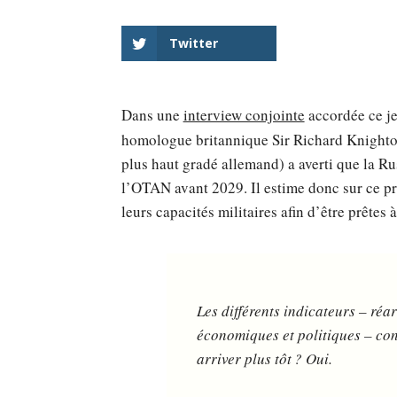
Twitter
Dans une
interview conjointe
accordée ce j
homologue britannique Sir Richard Knighton
plus haut gradé allemand) a averti que la Ru
l’OTAN avant 2029. Il estime donc sur ce pri
leurs capacités militaires afin d’être prêtes 
Les différents indicateurs – réa
économiques et politiques – con
arriver plus tôt ? Oui.