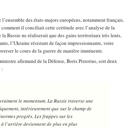
de l’ensemble des états-majors européens, notamment français.
omment il conciliait cette certitude avec l’analyse de la
e la Russie ne réaliserait que des gains territoriaux très lents,
iants, l’Ukraine résistant de façon impressionnante, voire
’inverser le cours de la guerre de manière imminente.
ministre allemand de la Défense, Boris Pistorius, soit deux
 :
 vraiment le momentum. La Russie traverse une
iquement, intérieurement que sur le champ de
énormes progrès. Les frappes sur les
s à l’arrière deviennent de plus en plus