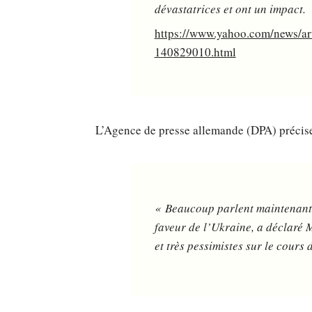
dévastatrices et ont un impact.
https://www.yahoo.com/news/art
140829010.html
L’Agence de presse allemande (DPA) précise
« Beaucoup parlent maintenant d
faveur de l’Ukraine, a déclaré M
et très pessimistes sur le cours