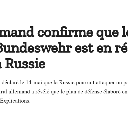
emand confirme que l
Bundeswehr est en ré
a Russie
 déclaré le 14 mai que la Russie pourrait attaquer un p
al allemand a révélé que le plan de défense élaboré en 
 Explications.