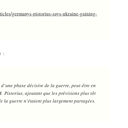
icles/germanys-pistorius-says-ukraine-gaining-
 :
’une phase décisive de la guerre, peut-être en
. Pistorius, ajoutant que les prévisions plus tôt
 de la guerre n’étaient plus largement partagées.