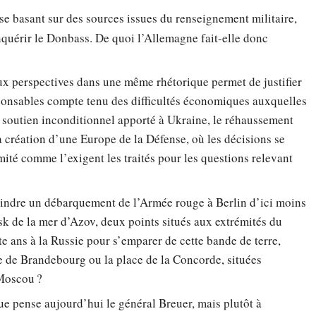
se basant sur des sources issues du renseignement militaire,
quérir le Donbass. De quoi l’Allemagne fait-elle donc
ux perspectives dans une même rhétorique permet de justifier
esponsables compte tenu des difficultés économiques auxquelles
e soutien inconditionnel apporté à Ukraine, le réhaussement
a création d’une Europe de la Défense, où les décisions se
mité comme l’exigent les traités pour les questions relevant
indre un débarquement de l’Armée rouge à Berlin d’ici moins
sk de la mer d’Azov, deux points situés aux extrémités du
te ans à la Russie pour s’emparer de cette bande de terre,
te de Brandebourg ou la place de la Concorde, situées
Moscou ?
e pense aujourd’hui le général Breuer, mais plutôt à