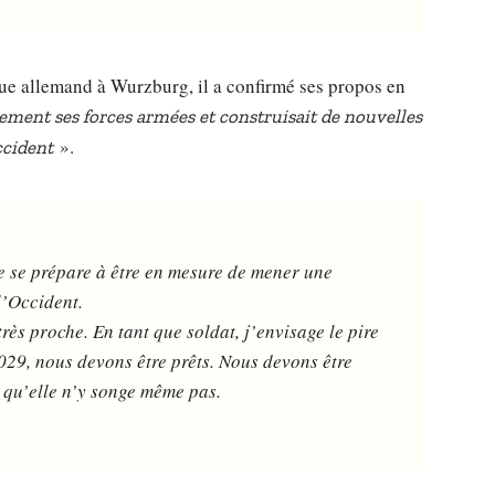
ue allemand à Wurzburg, il a confirmé ses propos en
dement ses forces armées et construisait de nouvelles
».
ccident
e se prépare à être en mesure de mener une
l’Occident.
 très proche. En tant que soldat, j’envisage le pire
2029, nous devons être prêts. Nous devons être
n qu’elle n’y songe même pas.