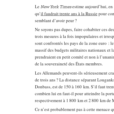
Le
estime aujourd’hui, en 
New York Times
qu’
il faudrait trente ans à la Russie
pour con
semblant d’avoir peur ?
Ne soyons pas dupes, faire cohabiter ces de
trois mesures à la fois impopulaires et irr
sont confrontés les pays de la zone euro : l
massif des budgets militaires nationaux et l
prendraient en petit comité et non à l’unani
de la souveraineté des États membres.
Les Allemands peuvent-ils sérieusement cra
de trois ans ? La distance séparant Lougank
Donbass, est de 150 à 160 km. S’il faut tren
combien lui en faut-il pour atteindre la por
respectivement à 1 800 km et 2 800 km de 
Ce n’est probablement pas à cette menace qu