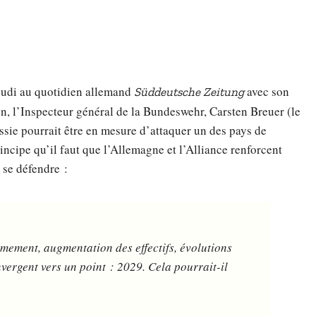
eudi au quotidien allemand
avec son
Süddeutsche Zeitung
, l’Inspecteur général de la Bundeswehr, Carsten Breuer (le
ssie pourrait être en mesure d’attaquer un des pays de
ncipe qu’il faut que l’Allemagne et l’Alliance renforcent
à se défendre :
rmement, augmentation des effectifs, évolutions
vergent vers un point : 2029. Cela pourrait-il