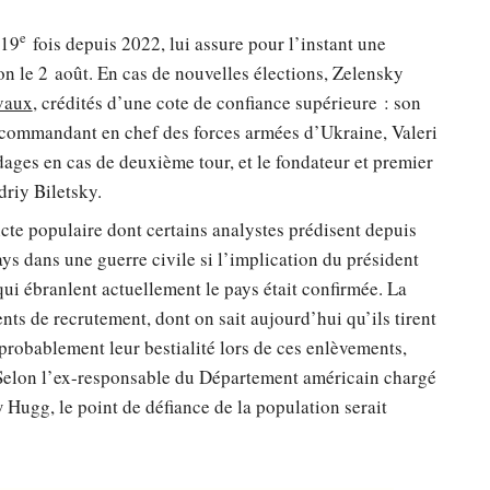
e
 19
fois depuis 2022, lui assure pour l’instant une
ion le 2 août. En cas de nouvelles élections, Zelensky
ivaux
, crédités d’une cote de confiance supérieure : son
 commandant en chef des forces armées d’Ukraine, Valeri
ages en cas de deuxième tour, et le fondateur et premier
riy Biletsky.
icte populaire dont certains analystes prédisent depuis
ays dans une guerre civile si l’implication du président
ui ébranlent actuellement le pays était confirmée. La
ents de recrutement, dont on sait aujourd’hui qu’ils tirent
 probablement leur bestialité lors de ces enlèvements,
 Selon l’ex-responsable du Département américain chargé
 Hugg, le point de défiance de la population serait