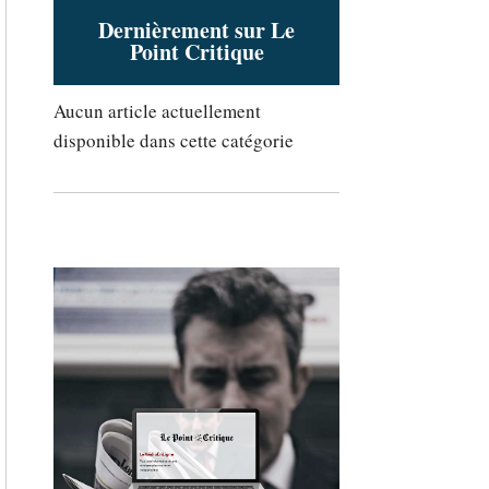
Dernièrement sur Le
Point Critique
Aucun article actuellement
disponible dans cette catégorie