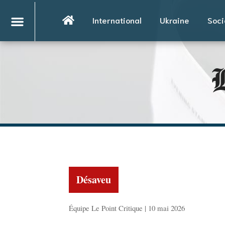
International
Ukraine
Soci
L
Désaveu
Équipe Le Point Critique | 10 mai 2026