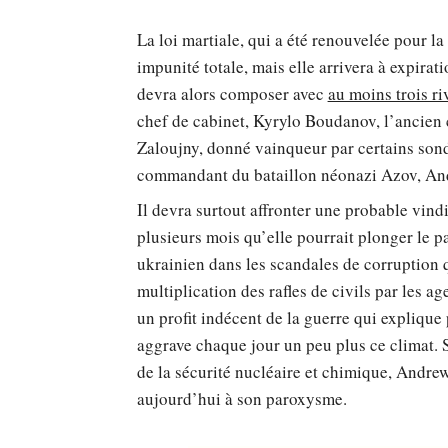
La loi martiale, qui a été renouvelée pour la
impunité totale, mais elle arrivera à expirat
devra alors composer avec
au moins trois r
chef de cabinet, Kyrylo Boudanov, l’ancien
Zaloujny, donné vainqueur par certains sond
commandant du bataillon néonazi Azov, And
Il devra surtout affronter une probable vind
plusieurs mois qu’elle pourrait plonger le p
ukrainien dans les scandales de corruption q
multiplication des rafles de civils par les ag
un profit indécent de la guerre qui explique
aggrave chaque jour un peu plus ce climat.
de la sécurité nucléaire et chimique, Andrew
aujourd’hui à son paroxysme.