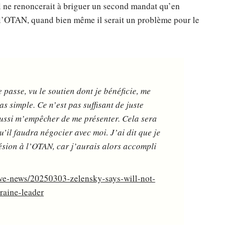
’il ne renoncerait à briguer un second mandat qu’en
 l’OTAN, quand bien même il serait un problème pour le
 passe, vu le soutien dont je bénéficie, me
 simple. Ce n’est pas suffisant de juste
 aussi m’empêcher de me présenter. Cela sera
qu’il faudra négocier avec moi. J’ai dit que je
sion à l’OTAN, car j’aurais alors accompli
ive-news/20250303-zelensky-says-will-not-
raine-leader