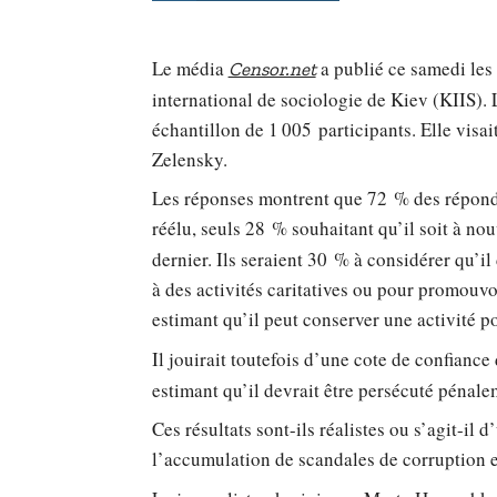
Le média
a publié ce samedi les 
Censor.net
international de sociologie de Kiev (KIIS). L’
échantillon de 1 005 participants. Elle vis
Zelensky.
Les réponses montrent que 72 % des répond
réélu, seuls 28 % souhaitant qu’il soit à no
dernier. Ils seraient 30 % à considérer qu’il
à des activités caritatives ou pour promouvoi
estimant qu’il peut conserver une activité po
Il jouirait toutefois d’une cote de confianc
estimant qu’il devrait être persécuté pénale
Ces résultats sont-ils réalistes ou s’agit-il
l’accumulation de scandales de corruption 