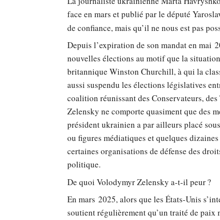
La journaliste ukrainienne Marta Havryshk
face en mars et publié par le député Yarosla
de confiance, mais qu’il ne nous est pas possi
Depuis l’expiration de son mandat en mai 20
nouvelles élections au motif que la situation
britannique Winston Churchill, à qui la cla
aussi suspendu les élections législatives en
coalition réunissant des Conservateurs, des 
Zelensky ne comporte quasiment que des mem
président ukrainien a par ailleurs placé sou
ou figures médiatiques et quelques dizaines
certaines organisations de défense des dro
politique.
De quoi Volodymyr Zelensky a-t-il peur ?
En mars 2025, alors que les États-Unis s’int
soutient régulièrement qu’un traité de paix