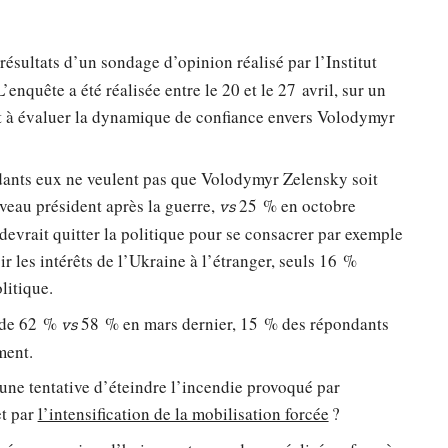
résultats d’un sondage d’opinion réalisé par l’Institut
enquête a été réalisée entre le 20 et le 27 avril, sur un
ait à évaluer la dynamique de confiance envers Volodymyr
ants eux ne veulent pas que Volodymyr Zelensky soit
uveau président après la guerre,
25 % en octobre
vs
 devrait quitter la politique pour se consacrer par exemple
r les intérêts de l’Ukraine à l’étranger, seuls 16 %
litique.
e de 62 %
58 % en mars dernier, 15 % des répondants
vs
ment.
 d’une tentative d’éteindre l’incendie provoqué par
et par
l’intensification de la mobilisation forcée
?