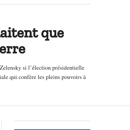
aitent que
erre
elensky si l’élection présidentielle
iale qui confère les pleins pouvoirs à