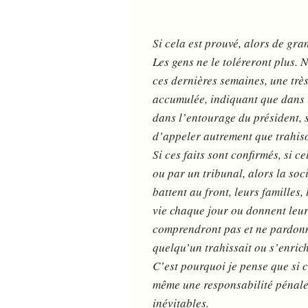
Si cela est prouvé, alors de gr
Les gens ne le toléreront plus. 
ces dernières semaines, une trè
accumulée, indiquant que dans l
dans l’entourage du président, se
d’appeler autrement que trahis
Si ces faits sont confirmés, si 
ou par un tribunal, alors la soc
battent au front, leurs familles,
vie chaque jour ou donnent leur 
comprendront pas et ne pardonne
quelqu’un trahissait ou s’enrich
C’est pourquoi je pense que si c
même une responsabilité pénale
inévitables.