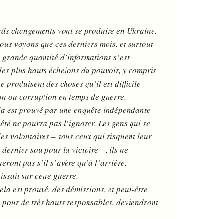
ands changements vont se produire en Ukraine.
Nous voyons que ces derniers mois, et surtout
s grande quantité d’informations s’est
es plus hauts échelons du pouvoir, y compris
 produisent des choses qu’il est difficile
on ou corruption en temps de guerre.
cela est prouvé par une enquête indépendante
iété ne pourra pas l’ignorer. Les gens qui se
 les volontaires – tous ceux qui risquent leur
dernier sou pour la victoire –, ils ne
ront pas s’il s’avère qu’à l’arrière,
issait sur cette guerre.
ela est prouvé, des démissions, et peut-être
 pour de très hauts responsables, deviendront