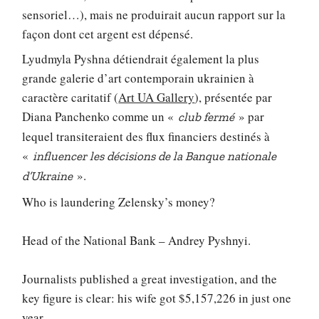
sensoriel…), mais ne produirait aucun rapport sur la
façon dont cet argent est dépensé.
Lyudmyla Pyshna détiendrait également la plus
grande galerie d’art contemporain ukrainien à
caractère caritatif (
Art UA Gallery
), présentée par
Diana Panchenko comme un «
» par
club fermé
lequel transiteraient des flux financiers destinés à
«
influencer les décisions de la Banque nationale
».
d’Ukraine
Who is laundering Zelensky’s money?
Head of the National Bank – Andrey Pyshnyi.
Journalists published a great investigation, and the
key figure is clear: his wife got $5,157,226 in just one
year.