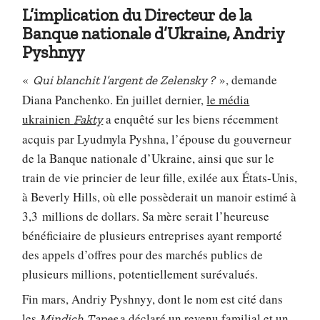
L’implication du Directeur de la
Banque nationale d’Ukraine, Andriy
Pyshnyy
«
», demande
Qui blanchit l’argent de Zelensky ?
Diana Panchenko. En juillet dernier,
le média
ukrainien
a enquêté sur les biens récemment
Fakty
acquis par Lyudmyla Pyshna, l’épouse du gouverneur
de la Banque nationale d’Ukraine, ainsi que sur le
train de vie princier de leur fille, exilée aux États-Unis,
à Beverly Hills, où elle possèderait un manoir estimé à
3,3 millions de dollars. Sa mère serait l’heureuse
bénéficiaire de plusieurs entreprises ayant remporté
des appels d’offres pour des marchés publics de
plusieurs millions, potentiellement surévalués.
Fin mars, Andriy Pyshnyy, dont le nom est cité dans
les
a déclaré un revenu familial et un
Mindich Tapes