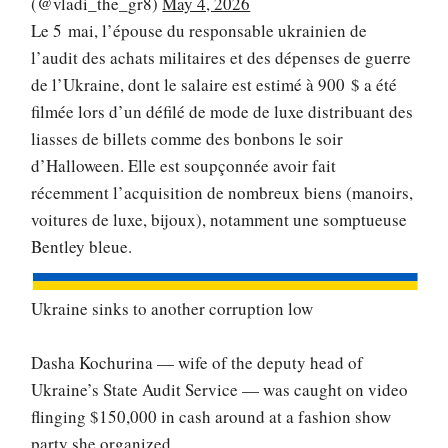
(@vladi_the_gr8)
May 4, 2026
Le 5 mai, l’épouse du responsable ukrainien de
l’audit des achats militaires et des dépenses de guerre
de l’Ukraine, dont le salaire est estimé à 900 $ a été
filmée lors d’un défilé de mode de luxe distribuant des
liasses de billets comme des bonbons le soir
d’Halloween. Elle est soupçonnée avoir fait
récemment l’acquisition de nombreux biens (manoirs,
voitures de luxe, bijoux), notamment une somptueuse
Bentley bleue.
Ukraine sinks to another corruption low
Dasha Kochurina — wife of the deputy head of
Ukraine’s State Audit Service — was caught on video
flinging $150,000 in cash around at a fashion show
party she organized