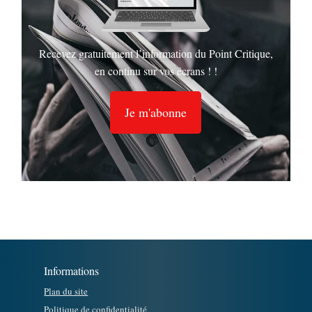
Recevez gratuitement l’information du Point Critique,
en continu sur vos écrans ! !
Je m'abonne
Informations
Plan du site
Politique de confidentialité