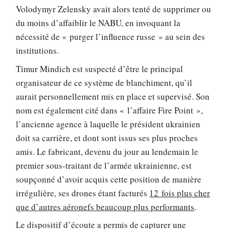
Volodymyr Zelensky avait alors tenté de supprimer ou
du moins d’affaiblir le NABU, en invoquant la
nécessité de « purger l’influence russe » au sein des
institutions.
Timur Mindich est suspecté d’être le principal
organisateur de ce système de blanchiment, qu’il
aurait personnellement mis en place et supervisé. Son
nom est également cité dans « l’affaire Fire Point »,
l’ancienne agence à laquelle le président ukrainien
doit sa carrière, et dont sont issus ses plus proches
amis. Le fabricant, devenu du jour au lendemain le
premier sous-traitant de l’armée ukrainienne, est
soupçonné d’avoir acquis cette position de manière
irrégulière, ses drones étant facturés
12 fois plus cher
que d’autres aéronefs beaucoup plus performants
.
Le dispositif d’écoute a permis de capturer une