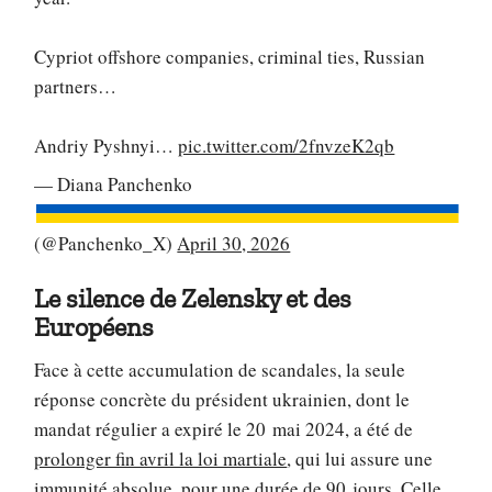
Cypriot offshore companies, criminal ties, Russian
partners…
Andriy Pyshnyi…
pic.twitter.com/2fnvzeK2qb
— Diana Panchenko
(@Panchenko_X)
April 30, 2026
Le silence de Zelensky et des
Européens
Face à cette accumulation de scandales, la seule
réponse concrète du président ukrainien, dont le
mandat régulier a expiré le 20 mai 2024, a été de
prolonger fin avril la loi martiale
, qui lui assure une
immunité absolue, pour une durée de 90 jours. Celle