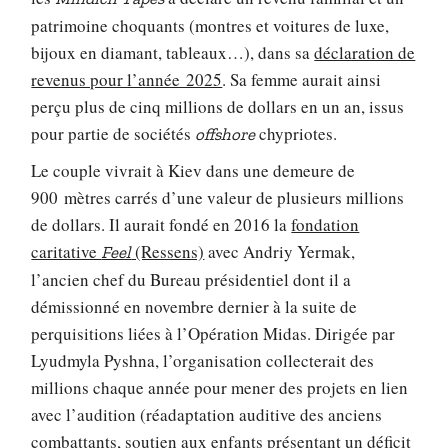
patrimoine choquants (montres et voitures de luxe,
bijoux en diamant, tableaux…), dans sa
déclaration de
revenus pour l’année 2025
. Sa femme aurait ainsi
perçu plus de cinq millions de dollars en un an, issus
pour partie de sociétés
chypriotes.
offshore
Le couple vivrait à Kiev dans une demeure de
900 mètres carrés d’une valeur de plusieurs millions
de dollars. Il aurait fondé en 2016 la
fondation
caritative
(Ressens)
avec Andriy Yermak,
Feel
l’ancien chef du Bureau présidentiel dont il a
démissionné en novembre dernier à la suite de
perquisitions liées à l’Opération Midas. Dirigée par
Lyudmyla Pyshna, l’organisation collecterait des
millions chaque année pour mener des projets en lien
avec l’audition (réadaptation auditive des anciens
combattants, soutien aux enfants présentant un déficit