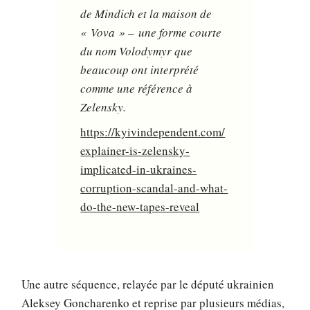
de Mindich et la maison de
« Vova » – une forme courte
du nom Volodymyr que
beaucoup ont interprété
comme une référence à
Zelensky.
https://kyivindependent.com/
explainer-is-zelensky-
implicated-in-ukraines-
corruption-scandal-and-what-
do-the-new-tapes-reveal
Une autre séquence, relayée par le député ukrainien
Aleksey Goncharenko et reprise par plusieurs médias,