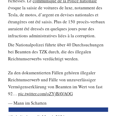
richesses. Le
communiqué de la Police nationale
évoque la saisie de voitures de luxe, notamment des
Tesla, de motos, d’argent en devises nationales et
étrangères ont été saisis. Plus de 150 procès-verbaux
auraient été dressés en quelques jours pour des
infractions administratives liées à la corruption.
Die Nationalpolizei führte über 40 Durchsuchungen
bei Beamten des TZK durch, die des illegalen
Reichtumserwerbs verdächtigt werden.
Zu den dokumentierten Fällen gehören illegaler
Reichtumserwerb und Fälle von unzuverlässiger
Vermögenserklärung von Beamten im Wert von fast
92…
pic.twitter.com/oZYjBAVAOG
— Mann im Schatten