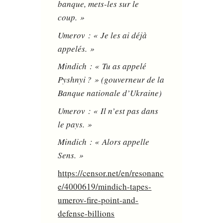
banque, mets-les sur le
coup. »
Umerov : « Je les ai déjà
appelés. »
Mindich : « Tu as appelé
Pyshnyi ? » (gouverneur de la
Banque nationale d’Ukraine)
Umerov : « Il n’est pas dans
le pays. »
Mindich : « Alors appelle
Sens. »
https://censor.net/en/resonanc
e/4000619/mindich-tapes-
umerov-fire-point-and-
defense-billions