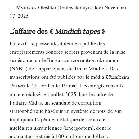
— Myroslav Oleshko (@oleshkomyroslav)
November
17, 2025
L’affaire des «
Mindich tapes
»
Fin avril, la presse ukrainienne a publié des
enregistrements sonores secrets
provenant de la mise
sur écoute par le Bureau anticorruption ukrainien
(NABU) de l’appartement de Timur Mindich. Des
transcriptions ont été publiées par le média
Ukrainska
er
le
28 avril
et le
1
mai
. Les enregistrements
Pravda
ont été réalisés en juillet 2025 dans le cadre de
l’affaire Midas, un scandale de corruption
stratosphérique basé sur un système de pots-de-vin
impliquant l’opérateur étatique des centrales
nucléaires ukrainiennes (Energoatom), dont le
montant est estimé à 100 millions de dollars.