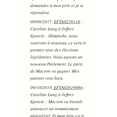
demander à mon père et je te
répondrai.
08/09/2017,
EFTA0239118
:
Caroline Lang à Jeffrey
Epstein : Dimanche, nous
voterons à nouveau, ce sera le
premier tour des élections
législatives. Nous aurons un
nouveau Parlement. Le parti
de Macron va gagner. Mes
parents vont bien.
09/10/2018
, EFTA02619094
:
Caroline Lang à Jeffrey
Epstein : Macron va bientôt
annoncer un remaniement
ministériel. Et mon père est à