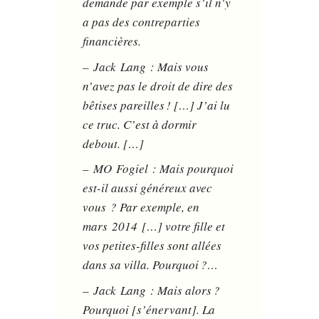
demande par exemple s’il n’y
a pas des contreparties
financières.
– Jack Lang : Mais vous
n’avez pas le droit de dire des
bêtises pareilles ! […] J’ai lu
ce truc. C’est à dormir
debout. […]
– MO Fogiel : Mais pourquoi
est-il aussi généreux avec
vous ? Par exemple, en
mars 2014 […] votre fille et
vos petites-filles sont allées
dans sa villa. Pourquoi ?…
– Jack Lang : Mais alors ?
Pourquoi [s’énervant]. La