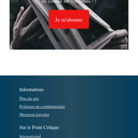
en continu sur vos écrans ! !
Je m'abonne
Informations
Plan du site
Politique de confidentialité
Mentions Légales
Sur le Point Critique
International