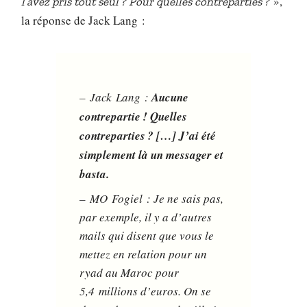
»,
l’avez pris tout seul ? Pour quelles contreparties ?
la réponse de Jack Lang :
– Jack Lang :
Aucune
contrepartie ! Quelles
contreparties ? […] J’ai été
simplement là un messager et
basta.
– MO Fogiel : Je ne sais pas,
par exemple, il y a d’autres
mails qui disent que vous le
mettez en relation pour un
ryad au Maroc pour
5,4 millions d’euros. On se