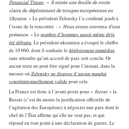
: «
Financial Times
Il existe une feuille de route
claire du déploiement de troupes européennes en
» Le président Zelensky l’a confirmé jeudi à
Ukraine.
l’issue de la rencontre : «
Nous avons convenu d’une
» Le
nombre d’hommes aurait même déjà
présence.
été débattu
. Le président ukrainien a évoqué le chiffre
de 10 000, dont il souhaite le
déploiement immédiat
,
sans attendre qu’un accord de paix soit conclu. Or
aucun texte ne peut être signé pour l’instant, dans la
mesure où
Zelensky ne dispose d’aucun mandat
constitutionnellement valide
pour cela.
La France est donc à l’avant-poste pour «
» la
forcer
Russie (c’est du moins la justification officielle de
l’agitation des Européens) à négocier une paix dont le
chef de l’État affirme qu’elle ne veut pas, et qui
répond en tout point à une déclaration de guerre. Le