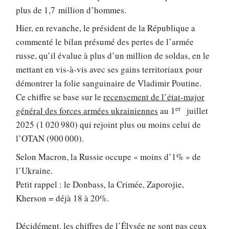
plus de 1,7 million d’hommes.
Hier, en revanche, le président de la République a
commenté le bilan présumé des pertes de l’armée
russe, qu’il évalue à plus d’un million de soldas, en le
mettant en vis-à-vis avec ses gains territoriaux pour
démontrer la folie sanguinaire de Vladimir Poutine.
Ce chiffre se base sur le
recensement de l’état-major
er
général des forces armées ukrainiennes
au 1
juillet
2025 (1 020 980) qui rejoint plus ou moins celui de
l’OTAN (900 000).
Selon Macron, la Russie occupe « moins d’1% » de
l’Ukraine.
Petit rappel : le Donbass, la Crimée, Zaporojie,
Kherson = déjà 18 à 20%.
Décidément, les chiffres de l’Élysée ne sont pas ceux