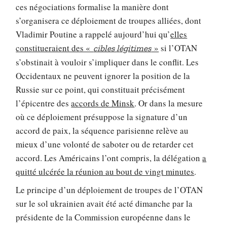
ces négociations formalise la manière dont
s’organisera ce déploiement de troupes alliées, dont
Vladimir Poutine a rappelé aujourd’hui qu’
elles
constitueraient des «
»
si l’OTAN
cibles
l
égitimes
s’obstinait à vouloir s’impliquer dans le conflit. Les
Occidentaux ne peuvent ignorer la position de la
Russie sur ce point, qui constituait précisément
l’épicentre des
accords de Minsk
. Or dans la mesure
où ce déploiement présuppose la signature d’un
accord de paix, la séquence parisienne relève au
mieux d’une volonté de saboter ou de retarder cet
accord. Les Américains l’ont compris, la délégation
a
quitté ulcérée la réunion au bout de vingt minutes
.
Le principe d’un déploiement de troupes de l’OTAN
sur le sol ukrainien avait été acté dimanche par la
présidente de la Commission européenne dans le