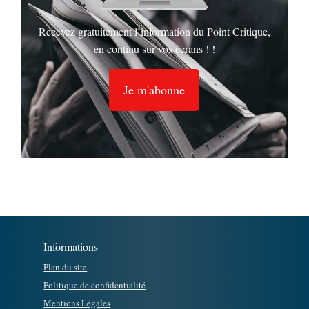
Recevez gratuitement l’information du Point Critique,
en continu sur vos écrans ! !
Je m'abonne
Informations
Plan du site
Politique de confidentialité
Mentions Légales