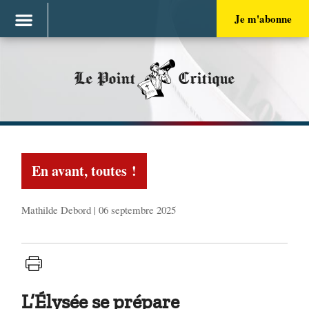
Je m'abonne
Le Point
Critique
En avant, toutes !
Mathilde Debord | 06 septembre 2025
L’Élysée se prépare