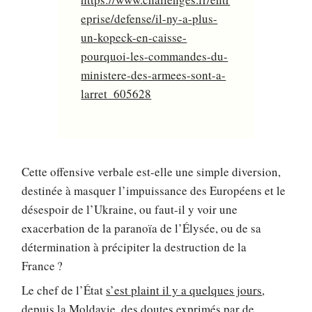
eprise/defense/il-ny-a-plus-
un-kopeck-en-caisse-
pourquoi-les-commandes-du-
ministere-des-armees-sont-a-
larret_605628
Cette offensive verbale est-elle une simple diversion,
destinée à masquer l’impuissance des Européens et le
désespoir de l’Ukraine, ou faut-il y voir une
exacerbation de la paranoïa de l’Élysée, ou de sa
détermination à précipiter la destruction de la
France ?
Le chef de l’État
s’est plaint il y a quelques jours
,
depuis la Moldavie, des doutes exprimés par de