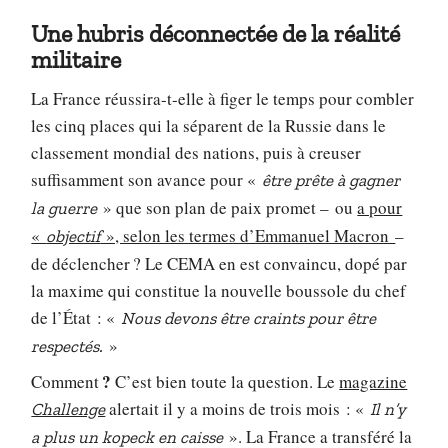
Une hubris déconnectée de la réalité
militaire
La France réussira-t-elle à figer le temps pour combler
les cinq places qui la séparent de la Russie dans le
classement mondial des nations, puis à creuser
suffisamment son avance pour «
être prête à gagner
» que son plan de paix promet – ou
a pour
la guerre
«
», selon les termes d’Emmanuel Macron
–
objectif
de déclencher ? Le CEMA en est convaincu, dopé par
la maxime qui constitue la nouvelle boussole du chef
de l’État : «
Nous devons être craints pour être
»
respectés.
?
Comment
C’est bien toute la question. Le
magazine
alertait il y a moins de trois mois : «
Challenge
Il n’y
». La France a transféré la
a plus un kopeck en caisse