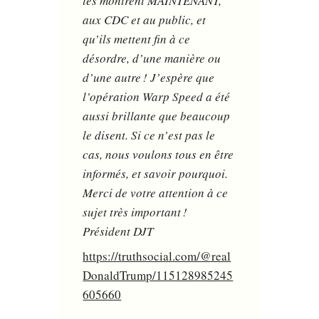
les montrent MAINTENANT,
aux CDC et au public, et
qu’ils mettent fin à ce
désordre, d’une manière ou
d’une autre ! J’espère que
l’opération Warp Speed a été
aussi brillante que beaucoup
le disent. Si ce n’est pas le
cas, nous voulons tous en être
informés, et savoir pourquoi.
Merci de votre attention à ce
sujet très important !
Président DJT
https://truthsocial.com/@real
DonaldTrump/115128985245
605660