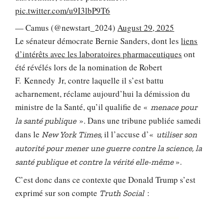
pic.twitter.com/u9I3lbP9T6
— Camus (@newstart_2024)
August 29, 2025
Le sénateur démocrate Bernie Sanders, dont les
liens
d’intérêts avec les laboratoires pharmaceutiques
ont
été révélés lors de la nomination de Robert
F. Kennedy Jr, contre laquelle il s’est battu
acharnement, réclame aujourd’hui la démission du
ministre de la Santé, qu’il qualifie de «
menace pour
». Dans une tribune publiée samedi
la santé publique
dans le
il l’accuse d’«
New York Times,
utiliser son
autorité pour mener une guerre contre la science, la
».
santé publique et contre la vérité elle-même
C’est donc dans ce contexte que Donald Trump s’est
exprimé sur son compte
:
Truth Social