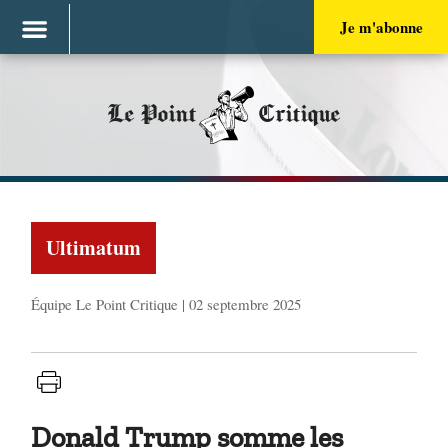
Je m'abonne
Le Point
Critique
Ultimatum
Équipe Le Point Critique | 02 septembre 2025
Donald Trump somme les