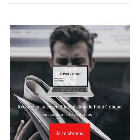
Recevez gratuitement l’information du Point Critique,
en continu sur vos écrans ! !
Je m'abonne