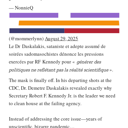
— NonnieQ
(@mommerlynn)
August 29, 2025
Le Dr Daskalakis, sataniste et adepte assumé de
soirées sadomasochistes dénonce les pressions
exercées par RF Kennedy pour «
générer des
».
politiques ne reflétant pas la réalité scientifique
The mask is finally off. In his departing shots at the
CDC, Dr. Demetre Daskalakis revealed exactly why
Secretary Robert F. Kennedy Jr. is the leader we need
to clean house at the failing agency.
Instead of addressing the core issue—years of
unscientific, bizarre pandemic…