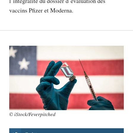
l’intégralité du dossier d’évaluation des
vaccins Pfizer et Moderna.
© iStock/Feverpitched