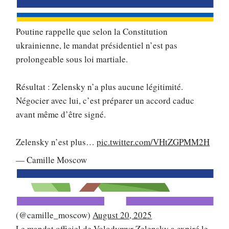
Poutine rappelle que selon la Constitution
ukrainienne, le mandat présidentiel n’est pas
prolongeable sous loi martiale.
Résultat : Zelensky n’a plus aucune légitimité.
Négocier avec lui, c’est préparer un accord caduc
avant même d’être signé.
Zelensky n’est plus…
pic.twitter.com/VHtZGPMM2H
— Camille Moscow
(@camille_moscow)
August 20, 2025
Le mandat officiel de Volodymyr Zelensky a expiré le