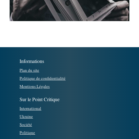
Informations
Plan du site
Politique de confidentialité
Mentions Légales
Sur le Point Critique
International
Ukraine
Société
Politique