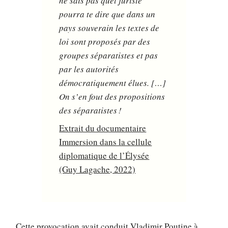
ne sais pas quel juriste
pourra te dire que dans un
pays souverain les textes de
loi sont proposés par des
groupes séparatistes et pas
par les autorités
démocratiquement élues. […]
On s’en fout des propositions
des séparatistes !
Extrait du documentaire
Immersion dans la cellule
diplomatique de l’Élysée
(Guy Lagache, 2022)
Cette provocation avait conduit Vladimir Poutine à