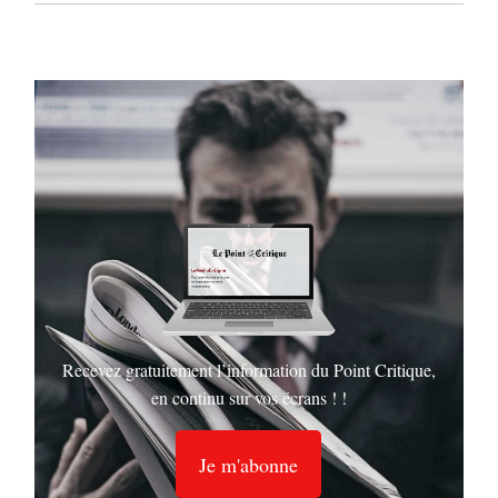
Recevez gratuitement l’information du Point Critique,
en continu sur vos écrans ! !
Je m'abonne