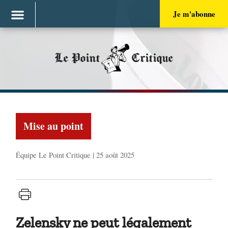
Je m'abonne
Le Point
Critique
Mise au point
Équipe Le Point Critique | 25 août 2025
Zelensky ne peut légalement