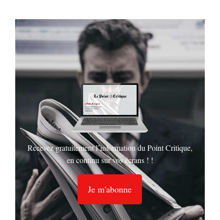
Recevez gratuitement l’information du Point Critique,
en continu sur vos écrans ! !
Je m'abonne