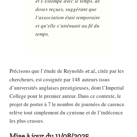
et s’estompe avec le temps. de
doses reçues, suggérant que
l’association était temporaire
et qu’elle s’atténuait au fil du
temps.
Précisons que l’étude de Reynolds
citée par les
et al.,
chercheurs, est cosignée par 148 auteurs issus
d’universités anglaises prestigieuses, dont l’Imperial
College pour le premier auteur. Dans ce contexte, le
projet de porter à 7 le nombre de journées de carence
relève tout simplement du cynisme et de l’indécence
les plus crasses.
Mise à jour du 11/08/2025