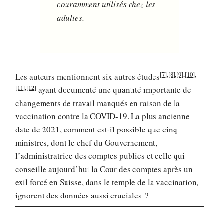
couramment utilisés chez les
adultes.
[7]
,
[8]
,
[9]
,
[10]
,
Les auteurs mentionnent six autres études
[11]
,
[12]
ayant documenté une quantité importante de
changements de travail manqués en raison de la
vaccination contre la COVID-19. La plus ancienne
date de 2021, comment est-il possible que cinq
ministres, dont le chef du Gouvernement,
l’administratrice des comptes publics et celle qui
conseille aujourd’hui la Cour des comptes après un
exil forcé en Suisse, dans le temple de la vaccination,
ignorent des données aussi cruciales ?