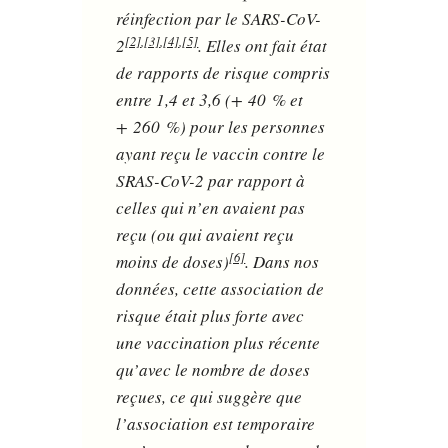
réinfection par le SARS-CoV-
[2]
,
[3]
,
[4]
,
[5]
2
. Elles ont fait état
de rapports de risque compris
entre 1,4 et 3,6 (+ 40 % et
+ 260 %) pour les personnes
ayant reçu le vaccin contre le
SRAS-CoV-2 par rapport à
celles qui n’en avaient pas
reçu (ou qui avaient reçu
[6]
moins de doses)
. Dans nos
données, cette association de
risque était plus forte avec
une vaccination plus récente
qu’avec le nombre de doses
reçues, ce qui suggère que
l’association est temporaire