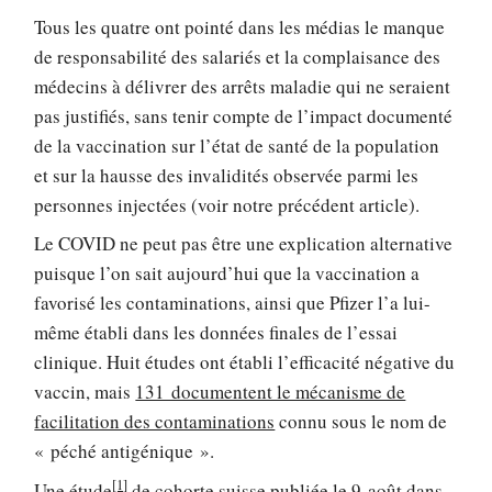
Tous les quatre ont pointé dans les médias le manque
de responsabilité des salariés et la complaisance des
médecins à délivrer des arrêts maladie qui ne seraient
pas justifiés, sans tenir compte de l’impact documenté
de la vaccination sur l’état de santé de la population
et sur la hausse des invalidités observée parmi les
personnes injectées (voir notre précédent article).
Le COVID ne peut pas être une explication alternative
puisque l’on sait aujourd’hui que la vaccination a
favorisé les contaminations, ainsi que Pfizer l’a lui-
même établi dans les données finales de l’essai
clinique. Huit études ont établi l’efficacité négative du
vaccin, mais
131 documentent le mécanisme de
facilitation des contaminations
connu sous le nom de
« péché antigénique ».
[1]
Une étude
de cohorte suisse publiée le 9 août dans