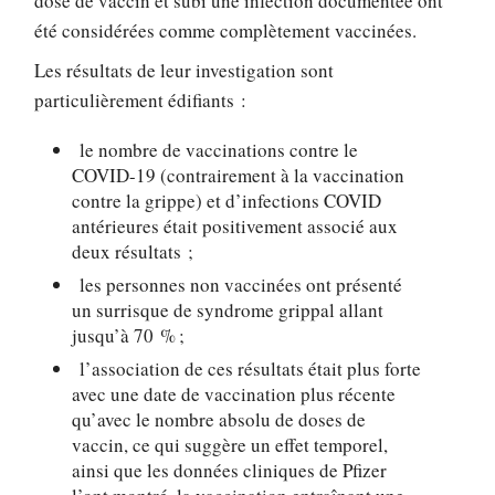
dose de vaccin et subi une infection documentée ont
été considérées comme complètement vaccinées.
Les résultats de leur investigation sont
particulièrement édifiants :
le nombre de vaccinations contre le
COVID-19 (contrairement à la vaccination
contre la grippe) et d’infections COVID
antérieures était positivement associé aux
deux résultats ;
les personnes non vaccinées ont présenté
un surrisque de syndrome grippal allant
jusqu’à 70 % ;
l’association de ces résultats était plus forte
avec une date de vaccination plus récente
qu’avec le nombre absolu de doses de
vaccin, ce qui suggère un effet temporel,
ainsi que les données cliniques de Pfizer
l’ont montré, la vaccination entraînant une