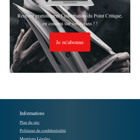
Recevez gratuitement l’information du Point Critique,
en continu sur vos écrans ! !
Je m'abonne
Informations
Plan du site
Politique de confidentialité
Mentions Légales