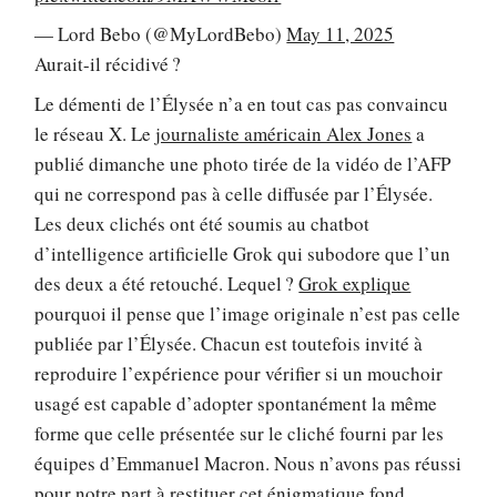
— Lord Bebo (@MyLordBebo)
May 11, 2025
Aurait-il récidivé ?
Le démenti de l’Élysée n’a en tout cas pas convaincu
le réseau X. Le
journaliste américain Alex Jones
a
publié dimanche une photo tirée de la vidéo de l’AFP
qui ne correspond pas à celle diffusée par l’Élysée.
Les deux clichés ont été soumis au chatbot
d’intelligence artificielle Grok qui subodore que l’un
des deux a été retouché. Lequel ?
Grok explique
pourquoi il pense que l’image originale n’est pas celle
publiée par l’Élysée. Chacun est toutefois invité à
reproduire l’expérience pour vérifier si un mouchoir
usagé est capable d’adopter spontanément la même
forme que celle présentée sur le cliché fourni par les
équipes d’Emmanuel Macron. Nous n’avons pas réussi
pour notre part à restituer cet énigmatique fond