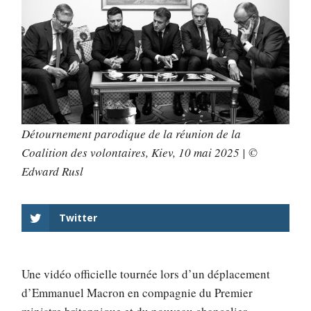
Détournement parodique de la réunion de la
Coalition des volontaires, Kiev, 10 mai 2025
|
©
Edward Rusl
Twitter
Une vidéo officielle tournée lors d’un déplacement
d’Emmanuel Macron en compagnie du Premier