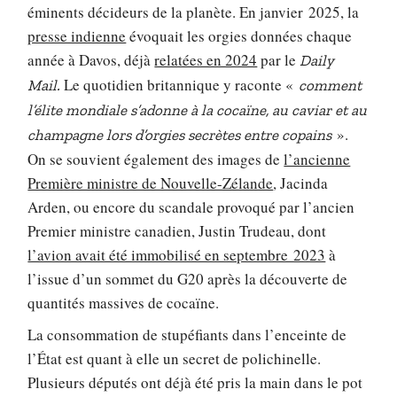
éminents décideurs de la planète. En janvier 2025, la
presse indienne
évoquait les orgies données chaque
année à Davos, déjà
relatées en 2024
par le
Daily
Le quotidien britannique y raconte «
Mail.
comment
l’élite mondiale s’adonne à la cocaïne, au caviar et au
».
champagne lors d’orgies secrètes entre copains
On se souvient également des images de
l’ancienne
Première ministre de Nouvelle-Zélande
, Jacinda
Arden, ou encore du scandale provoqué par l’ancien
Premier ministre canadien, Justin Trudeau, dont
l’avion avait été immobilisé en septembre 2023
à
l’issue d’un sommet du G20 après la découverte de
quantités massives de cocaïne.
La consommation de stupéfiants dans l’enceinte de
l’État est quant à elle un secret de polichinelle.
Plusieurs députés ont déjà été pris la main dans le pot