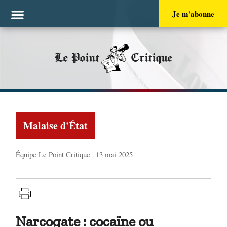
Je m'abonne
Le Point
Critique
Malaise d'État
Équipe Le Point Critique | 13 mai 2025
Narcogate : cocaïne ou