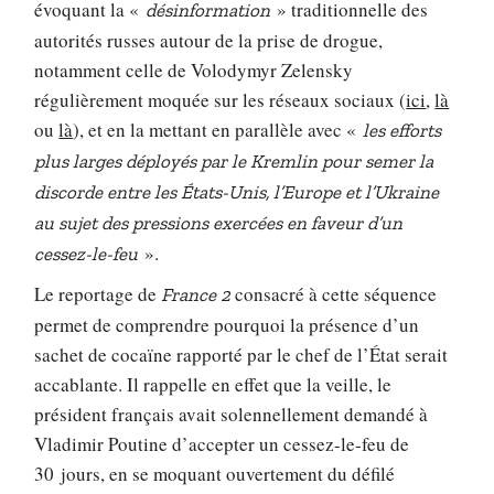
évoquant la «
» traditionnelle des
désinformation
autorités russes autour de la prise de drogue,
notamment celle de Volodymyr Zelensky
régulièrement moquée sur les réseaux sociaux (
ici
,
là
ou
là
), et en la mettant en parallèle avec «
les efforts
plus larges déployés par le Kremlin pour semer la
discorde entre les États-Unis, l’Europe et l’Ukraine
au sujet des pressions exercées en faveur d’un
».
cessez-le-feu
Le reportage de
consacré à cette séquence
France 2
permet de comprendre pourquoi la présence d’un
sachet de cocaïne rapporté par le chef de l’État serait
accablante. Il rappelle en effet que la veille, le
président français avait solennellement demandé à
Vladimir Poutine d’accepter un cessez-le-feu de
30 jours, en se moquant ouvertement du défilé