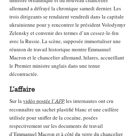
ministre britannique et du nouveau chancelier
allemand a défrayé la chronique samedi dernier. Les
trois dirigeants se rendaient vendredi dans la capitale
ukrainienne pour y rencontrer le président Volodymyr
Zelensky et convenir des termes d’un cessez-le-feu
avec la Russie. La scène, supposée immortaliser une
réunion de travail historique montre Emmanuel
Macron et le chancelier allemand, hilares, accueillant
le Premier ministre anglais dans une tenue
décontractée.
L’affaire
Sur la
vidéo postée l’
les internautes ont cru
AFP
,
reconnaître un sachet plastifié blanc et une cuillère
utilisée pour sniffer de la cocaïne, posées
respectivement sur les documents de travail
d’Emmanuel Macron et à côté du verre du chancelier