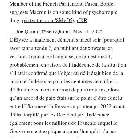
Member of the French Parliament, Pascal Borde,
suggests Macron is on some kind of psychotropic
drug.
pic.twitter.com/8MvD5ypfKR
— Joe Quinn (@SeosQuinn)
May 11, 2025
L’Élysée a finalement démenti samedi soir (pourquoi
avoir tant attendu ?) en publiant deux tweets, en
versions française et anglaise, ce qui est inédit,
probablement en raison de l’indécence de la situation
s’il était confirmé que l’objet du délit était bien de la
cocaïne. Indécence pour les centaines de milliers
d’Ukrainiens morts au front depuis trois ans, alors
qu’un accord de paix était sur le point d’être conclu
entre l’Ukraine et la Russie au printemps 2022 avant
d’être
torpillé par les Occidentaux
. Indécence
également pour les millions de Français auquel le
Gouvernement explique aujourd’hui qu’il n’a pas