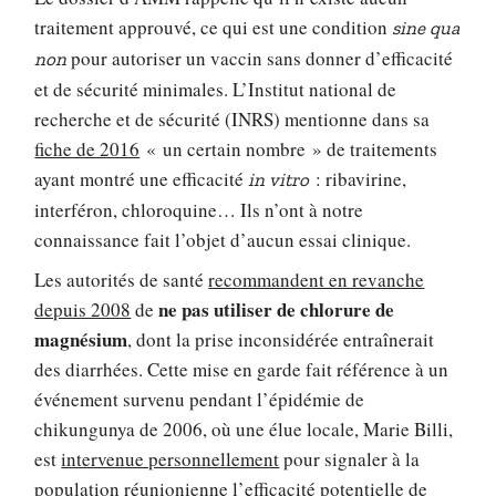
traitement approuvé, ce qui est une condition
sine qua
pour autoriser un vaccin sans donner d’efficacité
non
et de sécurité minimales. L’Institut national de
recherche et de sécurité (INRS) mentionne dans sa
fiche de 2016
« un certain nombre » de traitements
ayant montré une efficacité
: ribavirine,
in vitro
interféron, chloroquine… Ils n’ont à notre
connaissance fait l’objet d’aucun essai clinique.
Les autorités de santé
recommandent en revanche
ne pas utiliser de chlorure de
depuis 2008
de
magnésium
, dont la prise inconsidérée entraînerait
des diarrhées. Cette mise en garde fait référence à un
événement survenu pendant l’épidémie de
chikungunya de 2006, où une élue locale, Marie Billi,
est
intervenue personnellement
pour signaler à la
population réunionienne l’efficacité potentielle de