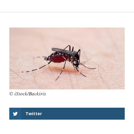
© iStock/Backiris
Twitter