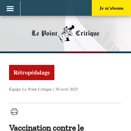
Je m'abonne
Le Point
Critique
Rétropédalage
Équipe Le Point Critique | 30 avril 2025
Vaccination contre le