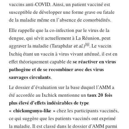
vaccins anti-COVID. Ainsi, un patient vacciné est
susceptible de développer une forme grave ou fatale
de la maladie même en l’absence de comorbidités.
Elle rappelle que la co-infection par le virus de la
dengue, qui sévit actuellement à La Réunion, peut
[6]
aggraver la maladie (Taraphdar
)
. Le vaccin
et al.
Ixchiq étant un vaccin à virus vivant atténué, il est en
se réactiver en virus
effet théoriquement capable de
pathogène et de se recombiner avec des virus
sauvages circulants
.
Le dossier d’évaluation sur la base duquel l’AMM a
taux 20 fois
été accordée au Ixchick mentionne un
plus élevé d’effets indésirables de type
« chickungunya-like »
chez les participants vaccinés,
ce qui suggère que les patients vaccinés ont exprimé
la maladie. Il est classé dans le dossier d’AMM parmi