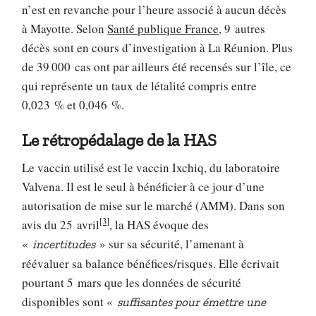
n’est en revanche pour l’heure associé à aucun décès
à Mayotte. Selon
Santé publique France
, 9 autres
décès sont en cours d’investigation à La Réunion. Plus
de 39 000 cas ont par ailleurs été recensés sur l’île, ce
qui représente un taux de létalité compris entre
0,023 % et 0,046 %.
Le rétropédalage de la HAS
Le vaccin utilisé est le vaccin Ixchiq, du laboratoire
Valvena. Il est le seul à bénéficier à ce jour d’une
autorisation de mise sur le marché (AMM). Dans son
[3]
avis du 25 avril
, la HAS évoque des
«
» sur sa sécurité, l’amenant à
incertitudes
réévaluer sa balance bénéfices/risques. Elle écrivait
pourtant 5 mars que les données de sécurité
disponibles sont «
suffisantes pour émettre une