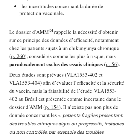
les incertitudes concernant la durée de
protection vaccinale.
[5]
Le dossier d’AMM
rappelle la nécessité d’obtenir
sur ce principe des données d’efficacité, notamment
chez les patients sujets à un chikungunya chronique
(
p. 260
), considérés comme les plus à risque, mais
paradoxalement exclus des essais cliniques
(
p. 56
).
Deux études sont prévues (VLA1553-402 et
VLA1553-404) afin d’évaluer l’efficacité et la sécurité
du vaccin, mais la faisabilité de l’étude VLA1553-
402 au Brésil est présentée comme incertaine dans le
dossier d’AMM (
p. 154
). Il n’existe pas non plus de
donnée concernant les «
patients fragiles présentant
des troubles cliniques aigus ou progressifs, instables
ou non contrôlés, par exemple des troubles