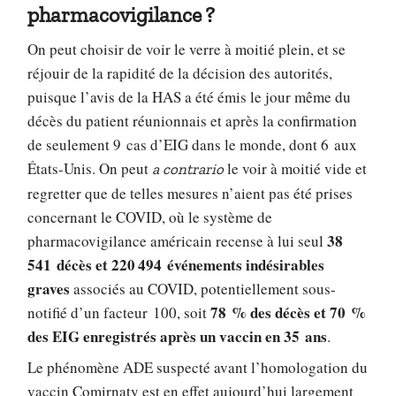
pharmacovigilance ?
On peut choisir de voir le verre à moitié plein, et se
réjouir de la rapidité de la décision des autorités,
puisque l’avis de la HAS a été émis le jour même du
décès du patient réunionnais et après la confirmation
de seulement 9 cas d’EIG dans le monde, dont 6 aux
États-Unis. On peut
le voir à moitié vide et
a contrario
regretter que de telles mesures n’aient pas été prises
concernant le COVID, où le système de
38
pharmacovigilance américain recense à lui seul
541 décès et 220 494 événements indésirables
graves
associés au COVID, potentiellement sous-
78 % des décès et 70 %
notifié d’un facteur 100, soit
des EIG enregistrés après un vaccin en 35 ans
.
Le phénomène ADE suspecté avant l’homologation du
vaccin Comirnaty est en effet aujourd’hui largement