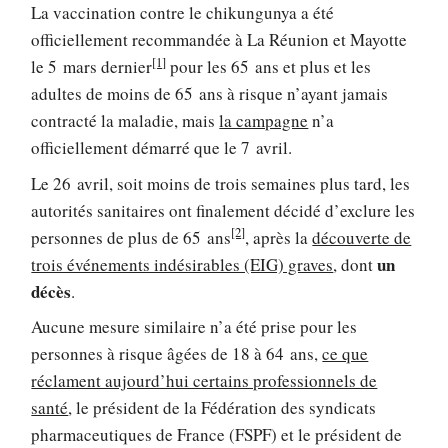
La vaccination contre le chikungunya a été
officiellement recommandée à La Réunion et Mayotte
[1]
le 5 mars dernier
pour les 65 ans et plus et les
adultes de moins de 65 ans à risque n’ayant jamais
contracté la maladie, mais
la campagne
n’a
officiellement démarré que le 7 avril.
Le 26 avril, soit moins de trois semaines plus tard, les
autorités sanitaires ont finalement décidé d’exclure les
[2]
personnes de plus de 65 ans
, après la
découverte de
un
trois événements indésirables (EIG) graves
, dont
décès
.
Aucune mesure similaire n’a été prise pour les
personnes à risque âgées de 18 à 64 ans,
ce que
réclament aujourd’hui certains professionnels de
santé
, le président de la Fédération des syndicats
pharmaceutiques de France (FSPF) et le président de