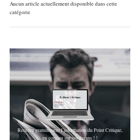
Aucun article actuellement disponible dans cette
catégorie
Recevez gratuitement l’information du Point Critique,
en continu sur vos écrans ! !