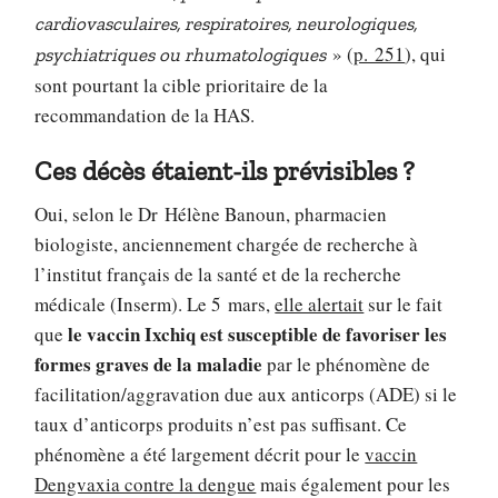
cardiovasculaires, respiratoires, neurologiques,
» (
p. 251
), qui
psychiatriques ou rhumatologiques
sont pourtant la cible prioritaire de la
recommandation de la HAS.
Ces décès étaient-ils prévisibles ?
Oui, selon le Dr Hélène Banoun, pharmacien
biologiste, anciennement chargée de recherche à
l’institut français de la santé et de la recherche
médicale (Inserm). Le 5 mars,
elle alertait
sur le fait
le vaccin Ixchiq est susceptible de favoriser les
que
formes graves de la maladie
par le phénomène de
facilitation/aggravation due aux anticorps (ADE) si le
taux d’anticorps produits n’est pas suffisant. Ce
phénomène a été largement décrit pour le
vaccin
Dengvaxia contre la dengue
mais également pour les