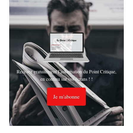
Recevez gratuitement l’information du Point Critique,
en continu sur vos écrans ! !
Je m'abonne