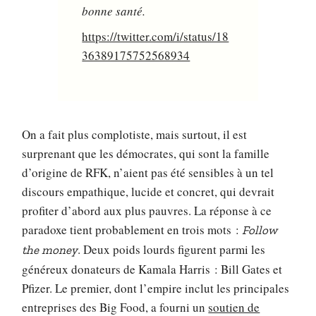
bonne santé.
https://twitter.com/i/status/18
36389175752568934
On a fait plus complotiste, mais surtout, il est
surprenant que les démocrates, qui sont la famille
d’origine de RFK, n’aient pas été sensibles à un tel
discours empathique, lucide et concret, qui devrait
profiter d’abord aux plus pauvres. La réponse à ce
paradoxe tient probablement en trois mots :
Follow
. Deux poids lourds figurent parmi les
the money
généreux donateurs de Kamala Harris : Bill Gates et
Pfizer. Le premier, dont l’empire inclut les principales
entreprises des Big Food, a fourni un
soutien de