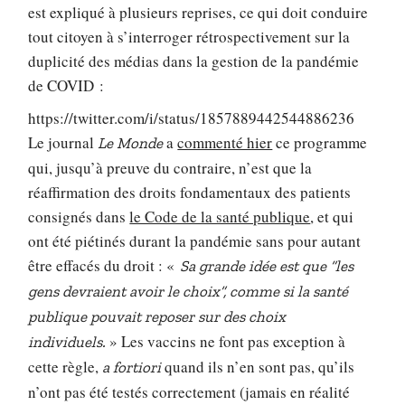
est expliqué à plusieurs reprises, ce qui doit conduire
tout citoyen à s’interroger rétrospectivement sur la
duplicité des médias dans la gestion de la pandémie
de COVID :
https://twitter.com/i/status/1857889442544886236
Le journal
a
commenté hier
ce programme
Le Monde
qui, jusqu’à preuve du contraire, n’est que la
réaffirmation des droits fondamentaux des patients
consignés dans
le Code de la santé publique
, et qui
ont été piétinés durant la pandémie sans pour autant
être effacés du droit : «
Sa grande idée est que “les
gens devraient avoir le choix”, comme si la santé
publique pouvait reposer sur des choix
» Les vaccins ne font pas exception à
individuels.
cette règle,
quand ils n’en sont pas, qu’ils
a fortiori
n’ont pas été testés correctement (jamais en réalité