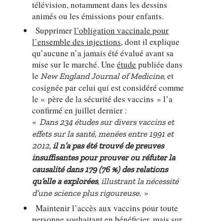
télévision, notamment dans les dessins
animés ou les émissions pour enfants.
Supprimer
l’obligation vaccinale pour
l’ensemble des injections
, dont il explique
qu’aucune n’a jamais été évalué avant sa
mise sur le marché. Une
étude
publiée dans
le
et
New England Journal of Medicine,
cosignée par celui qui est considéré comme
le « père de la sécurité des vaccins » l’a
confirmé en juillet dernier :
«
Dans 234 études sur divers vaccins et
effets sur la santé, menées entre 1991 et
2012,
il n’a pas été trouvé de preuves
insuffisantes pour prouver ou réfuter la
causalité dans 179 (76 %) des relations
qu’elle a explorées
, illustrant la nécessité
»
d’une science plus rigoureuse.
Maintenir l’accès aux vaccins pour toute
personne souhaitant en bénéficier, mais sur