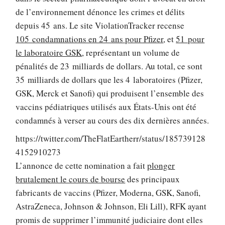
de l’environnement dénonce les crimes et délits
depuis 45 ans. Le site ViolationTracker recense
105 condamnations en 24 ans pour Pfizer
, et
51 pour
le laboratoire GSK
, représentant un volume de
pénalités de 23 milliards de dollars. Au total, ce sont
35 milliards de dollars que les 4 laboratoires (Pfizer,
GSK, Merck et Sanofi) qui produisent l’ensemble des
vaccins pédiatriques utilisés aux États-Unis ont été
condamnés à verser au cours des dix dernières années.
https://twitter.com/TheFlatEartherr/status/185739128
4152910273
L’annonce de cette nomination a fait
plonger
brutalement le cours de bourse
des principaux
fabricants de vaccins (Pfizer, Moderna, GSK, Sanofi,
AstraZeneca, Johnson & Johnson, Eli Lill), RFK ayant
promis de supprimer l’immunité judiciaire dont elles