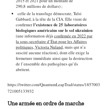
2015 et 2021 pour un montant de
290,8 millions de dollars) ;
celle de la transfuge démocrate, Tulsi
Gabbard, à la tête de la CIA. Elle vient de
l’existence de 25 laboratoires
confirmer
biologiques américains sur le sol ukrainien
(une information déjà
confirmée en 2022 par
la sous-secrétaire d’État pour les Affaires
politiques, Victoria Nuland
, mais qui n’a
suscité aucune réaction), dont elle exige la
fermeture immédiate ainsi que la destruction
de l’ensemble des pathogènes qu’ils
abritent.
https://twitter.com/QuantumLeapTrad/status/1857003
721005133932
Une armée en ordre de marche