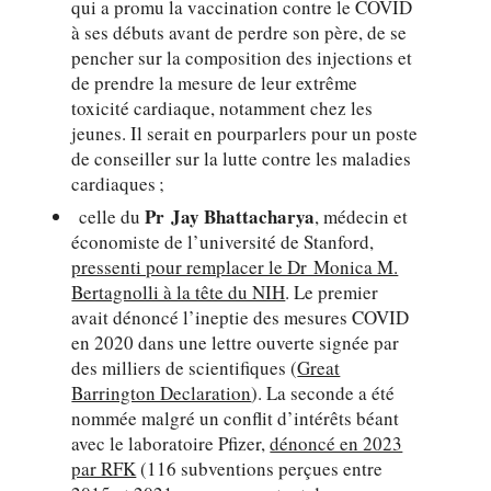
qui a promu la vaccination contre le COVID
à ses débuts avant de perdre son père, de se
pencher sur la composition des injections et
de prendre la mesure de leur extrême
toxicité cardiaque, notamment chez les
jeunes. Il serait en pourparlers pour un poste
de conseiller sur la lutte contre les maladies
cardiaques ;
Pr Jay Bhattacharya
celle du
, médecin et
économiste de l’université de Stanford,
pressenti pour remplacer le Dr Monica M.
Bertagnolli à la tête du NIH
. Le premier
avait dénoncé l’ineptie des mesures COVID
en 2020 dans une lettre ouverte signée par
des milliers de scientifiques (
Great
Barrington Declaration
). La seconde a été
nommée malgré un conflit d’intérêts béant
avec le laboratoire Pfizer,
dénoncé en 2023
par RFK
(116 subventions perçues entre