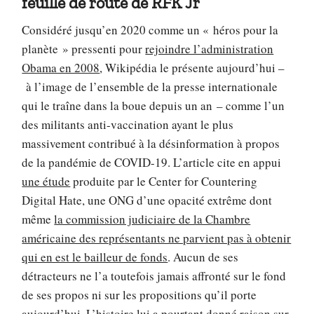
feuille de route de RFK Jr
Considéré jusqu’en 2020 comme un « héros pour la
planète » pressenti pour
rejoindre l’administration
Obama en 2008
, Wikipédia le présente aujourd’hui –
à l’image de l’ensemble de la presse internationale
qui le traîne dans la boue depuis un an – comme l’un
des militants anti-vaccination ayant le plus
massivement contribué à la désinformation à propos
de la pandémie de COVID-19. L’article cite en appui
une étude
produite par le Center for Countering
Digital Hate, une ONG d’une opacité extrême dont
même
la commission judiciaire de la Chambre
américaine des représentants ne parvient pas à obtenir
qui en est le bailleur de fonds
. Aucun de ses
détracteurs ne l’a toutefois jamais affronté sur le fond
de ses propos ni sur les propositions qu’il porte
aujourd’hui. L’histoire lui a pourtant donné raison sur