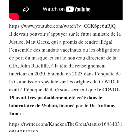
https://www.youtube.com/watch?v=CGK6pc6uRjQ
Il devrait pouvoir s’appuyer sur le futur ministre de la
Justice, Matt Gaetz, qui a
promis de rendre illégal
l’ensemble des mandats vaccinaux ou les obligations
de port du masque
, et sur le nouveau directeur de la
CIA, John Ratcliffe, à la tête du renseignement
intérieur en 2020. Entendu en 2023 dans
l’enquête de
la Commission spéciale sur les origines du COVID
, il
le COVID-
avait à l’époque
déclaré sous serment
que
19 avait très probablement été créé dans le
laboratoire de Wuhan, financé par le Dr Anthony
Fauci
:
https://twitter.com/KanekoaTheGreat/status/16484031
95159543809