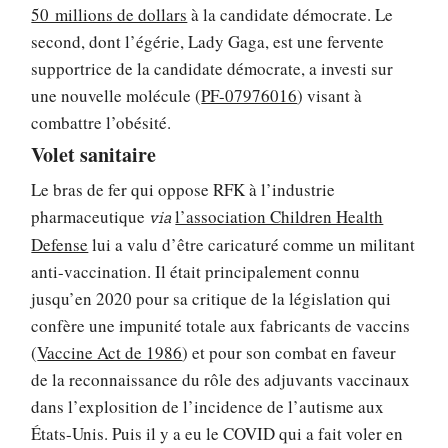
50 millions de dollars
à la candidate démocrate. Le
second, dont l’égérie, Lady Gaga, est une fervente
supportrice de la candidate démocrate, a investi sur
une nouvelle molécule (
PF-07976016
) visant à
combattre l’obésité.
Volet sanitaire
Le bras de fer qui oppose RFK à l’industrie
pharmaceutique
l’association Children Health
via
Defense
lui a valu d’être caricaturé comme un militant
anti-vaccination. Il était principalement connu
jusqu’en 2020 pour sa critique de la législation qui
confère une impunité totale aux fabricants de vaccins
(
Vaccine Act de 1986
) et pour son combat en faveur
de la reconnaissance du rôle des adjuvants vaccinaux
dans l’explosition de l’incidence de l’autisme aux
États-Unis. Puis il y a eu le COVID qui a fait voler en