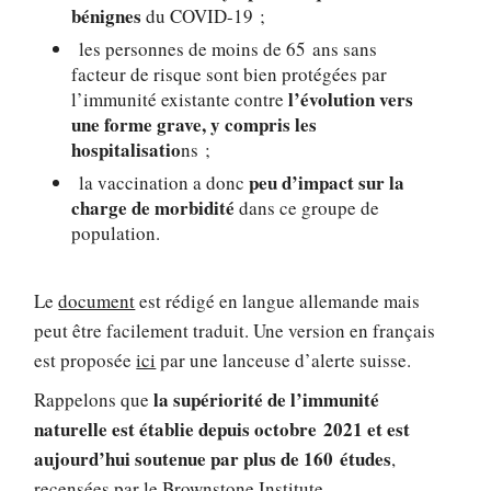
bénignes
du COVID-19 ;
les personnes de moins de 65 ans sans
facteur de risque sont bien protégées par
l’évolution vers
l’immunité existante contre
une forme grave, y compris les
hospitalisatio
ns ;
peu d’impact sur la
la vaccination a donc
charge de morbidité
dans ce groupe de
population.
Le
document
est rédigé en langue allemande mais
peut être facilement traduit. Une version en français
est proposée
ici
par une lanceuse d’alerte suisse.
la supériorité de l’immunité
Rappelons que
naturelle est établie depuis octobre 2021 et est
aujourd’hui soutenue par plus de 160 études
,
recensées par le
Brownstone Institute
.