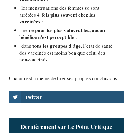
les menstruations des femmes se sont
4 fois plus souvent chez les
arrêtées
vaccinées
;
pour les plus vulnérables, aucun
même
bénéfice n’est perceptible
;
tous les groupes d’âge
dans
, l’état de santé
des vaccinés est moins bon que celui des
non-vaccinés.
Chacun est à même de tirer ses propres conclusions.
Twitter
Dernièrement sur Le Point Critique