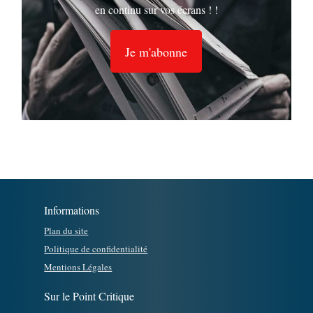
en continu sur vos écrans ! !
Je m'abonne
Informations
Plan du site
Politique de confidentialité
Mentions Légales
Sur le Point Critique