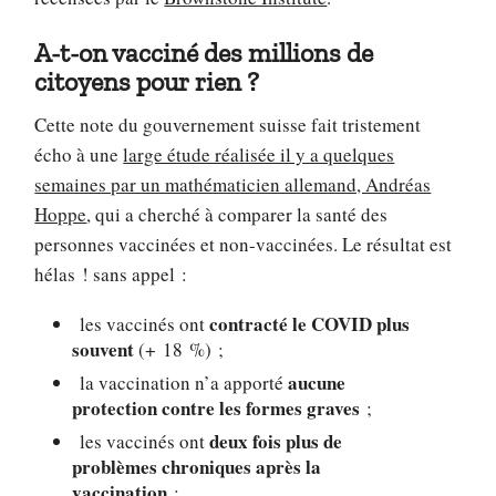
A-t-on vacciné des millions de
citoyens pour rien ?
Cette note du gouvernement suisse fait tristement
écho à une
large étude réalisée il y a quelques
semaines par un mathématicien allemand, Andréas
Hoppe
, qui a cherché à comparer la santé des
personnes vaccinées et non-vaccinées. Le résultat est
hélas ! sans appel :
contracté le COVID plus
les vaccinés ont
souvent
(+ 18 %) ;
aucune
la vaccination n’a apporté
protection contre les formes graves
;
deux fois plus de
les vaccinés ont
problèmes chroniques après la
vaccination
;