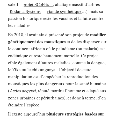
soleil –
projet SCoPEx –
, abattage massif d’arbres –
Kodama Systems
–,
viande synthétique
…), mais sa
passion historique reste les vaccins et la lutte contre
les maladies.
modifier
En 2018, il avait ainsi présenté son projet de
génétiquement des moustiques
et de les disperser sur
le continent africain où le paludisme (ou malaria) est
endémique et reste hautement mortelle. Ce projet
cible également d’autres maladies, comme la dengue,
le Zika ou le chikungunya . L’objectif de cette
manipulation est d’empêcher la reproduction des
moustiques les plus dangereux pour la santé humaine
(
, réputé mordre l’homme et adapté aux
Aedes aegypti
zones urbaines et périurbaines), et donc à terme, d’en
éteindre l’espèce.
plusieurs stratégies basées sur
Il existe aujourd’hui