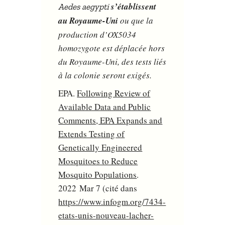
s’établissent
Aedes aegypti
au Royaume-Uni
ou que la
production d’OX5034
homozygote est déplacée hors
du Royaume-Uni, des tests liés
à la colonie seront exigés.
EPA.
Following Review of
Available Data and Public
Comments, EPA Expands and
Extends Testing of
Genetically Engineered
Mosquitoes to Reduce
Mosquito Populations
.
2022 Mar 7 (cité dans
https://www.infogm.org/7434-
etats-unis-nouveau-lacher-