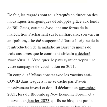
De fait, les regards sont tous braqués en direction des
moustiques transgéniques développés grâce aux fonds
de Bill Gates, certains évoquant une forme de la
malédiction s’acharnant sur le milliardaire, son vaccin
antipoliomyélite été soupçonné d’être à l’origine de la
réintroduction de la maladie au Burundi
moins de
trois ans après que le continent africain
a déclaré
avoir réussi à l’éradiquer
, le pays ayant entrepris une
vaste campagne de vaccination en 2021
.
Un coup dur ! Même constat avec les vaccins anti-
COVID dans lesquels il ne se cache pas d’avoir
massivement investi et dont il déclarait en
novembre
2021
, lors du Bloomberg New Economy Forum, et à
nouveau en
janvier 2023
, qu’ils ne bloquent pas la
transmission, proposent une couverture limitée et