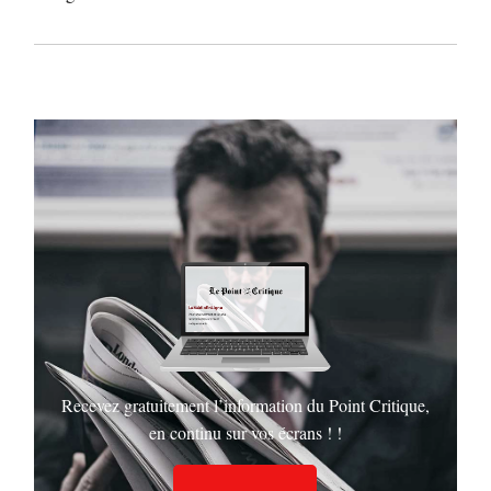
Recevez gratuitement l’information du Point Critique,
en continu sur vos écrans ! !