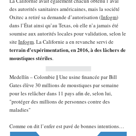
La Californie avait également chacun obtenu l’aval
des autorités sanitaires américaines, mais la société
Oxitec a retiré sa demande d’autorisation (
Infogm
)
dans l’État ainsi qu’au Texas, où elle n’a jamais été
soumise aux autorités locales pour validation, selon le
site
Infogm
. La Californie a en revanche servi de
terrain d’expérimentation, en 2016, à des lâchers de
moustiques stériles
.
Medellín – Colombie || Une usine financée par Bill
Gates élève 30 millions de moustiques par semaine
pour les relâcher dans 11 pays afin de, selon lui,
"protéger des millions de personnes contre des
maladies"
Comme on dit l’enfer est pavé de bonnes intentions…