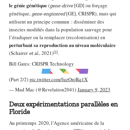
le génie génétique
(
[GD] ou forçage
gene-drive
génétique,
[GE], CRISPR), mais qui
gene-enginered
utilisent un principe commun : disséminer des
insectes modifiés dans la population sauvage pour
l’éradiquer ou la remplacer (recolonisation) en
perturbant sa reproduction au niveau moléculaire
[1]
(Schairer
, 2021)
.
et al.
Bill Gates: CRISPR Technology
(Part 2/2)
pic.twitter.com/fuzOnjRq1X
— Mad Mac (@Revelation2041)
January 9, 2023
Deux expérimentations parallèles en
Floride
Au printemps 2020, l’Agence américaine de la