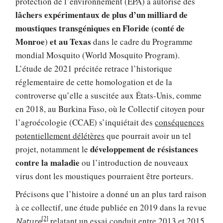
protection de l’environnement (EPA) a autorisé des
lâchers expérimentaux de plus d’un milliard de
moustiques transgéniques en Floride (conté de
Monroe
et au Texas
)
dans le cadre du Programme
mondial Mosquito (World Mosquito Program).
L’étude de 2021 précitée retrace l’historique
réglementaire de cette homologation et de la
controverse qu’elle a suscitée aux États-Unis, comme
en 2018, au Burkina Faso, où le Collectif citoyen pour
l’agroécologie (CCAE) s’inquiétait des
conséquences
potentiellement délétères
que pourrait avoir un tel
développement de résistances
projet, notamment le
contre la maladie
ou l’introduction de nouveaux
virus dont les moustiques pourraient être porteurs.
Précisons que l’histoire a donné un an plus tard raison
à ce collectif, une étude publiée en 2019 dans la revue
[2]
relatant un essai conduit entre 2013 et 2015
Nature