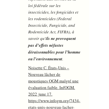
loi fédérale sur les
insecticides, les fongicides et
les rodenticides (Federal
Insecticide, Fungicide, and
Rodenticide Act, FIFRA), à
savoir qu’
ils ne provoquent
pas d’effets néfastes
déraisonnables pour l’homme
ou l’environnement
.
Noisette C. États-Unis –
Nouveau lâcher de
moustiques OGM malgré une
évaluation faible. InfOGM.
2022 june 17.
https://www.infogm.org/7434-
etats-unis-nouveau-lacher-