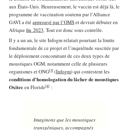
aux États-Unis. Heureusement, le vaccin est déjà là, le
programme de vaccination soutenu par l’Alliance
GAVI a été
approuvé par l’OMS
et devrait débuter en
Afrique
fin 2023
. Tout est donc sous contrôle.
Il y a un an, le site Infogm relatait pourtant la limite
fondamentale de ce projet et l’inquiétude suscitée par
le déploiement concomitant de ces deux types de
moustiques OGM, notamment celle de plusieurs
[3]
organismes et ONG
(
Infogm
) qui contestent les
conditions d’homologation du lâcher de moustiques
[4]
Oxitec
en Floride
:
Imaginons que les moustiques
transgéniques, accompagnés