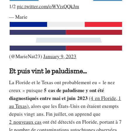
1/2
pic.twitter.com/oWVisQQkJm
— Marie
(@MarieNat23)
January 9, 2023
Et puis vint le paludisme…
La Floride et le Texas ont probablement eu « le nez
5 cas de paludisme y ont été
creux » puisque
diagnostiqués entre mai et juin 2023
(4 en Floride, 1
au Texas)
, alors que les États-Unis en étaient exempts
depuis vingt ans. Fin juillet, on apprend que
2 nouveaux cas
ont été détectés en Floride, portant à 7
le nombre de contaminations autochtones observées