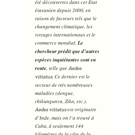
été découvertes dans cet État
étasunien depuis 2000, en
raison de facteurs tels que le
changement climatique, les
voyages internationaux et le
commerce mondial.
Le
chercheur prédit que d’autres
espèces inquiétantes sont en
route
, telle que
Aedes
. Ce dernier est le
vittatus
vecteur de très nombreuses
maladies (dengue,
chikungunya, Zika, etc.).
est originaire
Aedes vittatus
d’Inde, mais on l’a trouvé à
Cuba, à seulement 144
kilomètres de la côte de la