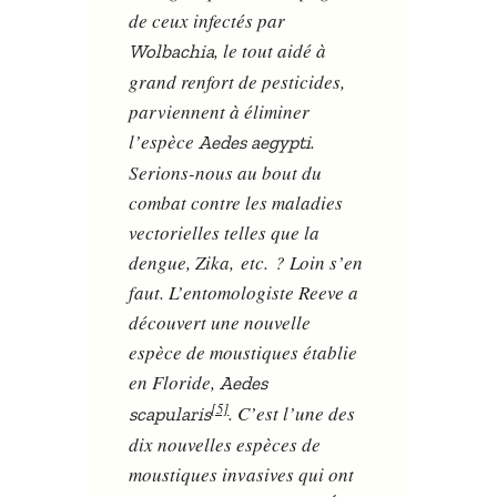
de ceux infectés par
, le tout aidé à
Wolbachia
grand renfort de pesticides,
parviennent à éliminer
l’espèce
.
Aedes aegypti
Serions-nous au bout du
combat contre les maladies
vectorielles telles que la
dengue, Zika, etc. ? Loin s’en
faut. L’entomologiste Reeve a
découvert une nouvelle
espèce de moustiques établie
en Floride,
Aedes
[5]
. C’est l’une des
scapularis
dix nouvelles espèces de
moustiques invasives qui ont