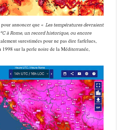
let pour annoncer que «
Les températures devraient
 °C à Rome, un record historique, ou encore
alement surestimées pour ne pas dire farfelues,
 1998 sur la perle noire de la Méditerranée,