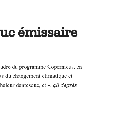
ouc émissaire
e cadre du programme Copernicus, en
fets du changement climatique et
haleur dantesque, et «
48 degrés