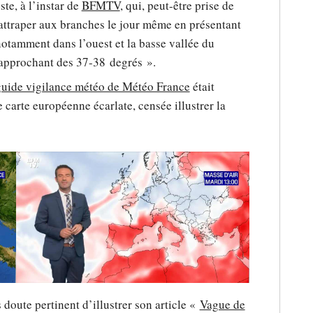
te, à l’instar de
BFMTV
, qui, peut-être prise de
rattraper aux branches le jour même en présentant
otamment dans l’ouest et la basse vallée du
rapprochant des 37-38 degrés ».
guide vigilance météo de Météo France
était
carte européenne écarlate, censée illustrer la
 doute pertinent d’illustrer son article «
Vague de