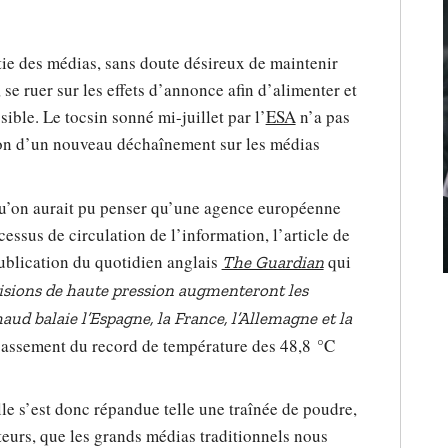
rtie des médias, sans doute désireux de maintenir
 se ruer sur les effets d’annonce afin d’alimenter et
ible. Le tocsin sonné mi-juillet par l’
ESA
n’a pas
asion d’un nouveau déchaînement sur les médias
 qu’on aurait pu penser qu’une agence européenne
essus de circulation de l’information, l’article de
blication du quotidien anglais
qui
The Guardian
isions de haute pression augmenteront les
ud balaie l’Espagne, la France, l’Allemagne et la
passement du record de température des 48,8 °C
le s’est donc répandue telle une traînée de poudre,
ateurs, que les grands médias traditionnels nous