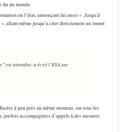
e fin du monde.
ormation en l’état, annonçant lui aussi «
Jusqu’à
», allant même jusqu’à citer directement un
tweet
 est attendue, a écrit l’ESA sur
ffusées à peu près au même moment, sur tous les
aux, parfois accompagnées d’appels à des mesures