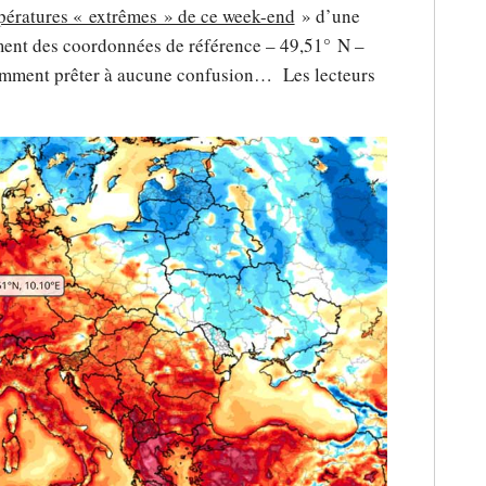
mpératures « extrêmes » de ce week-end
» d’une
ment des coordonnées de référence – 49,51° N –
demment prêter à aucune confusion… Les lecteurs