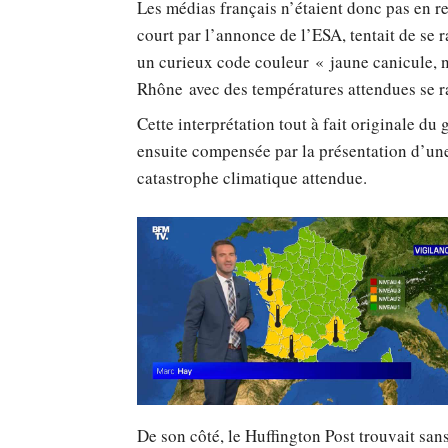
Les médias français n’étaient donc pas en res
court par l’annonce de l’ESA, tentait de se 
un curieux code couleur « jaune canicule, n
Rhône avec des températures attendues se 
Cette interprétation tout à fait originale du
ensuite compensée par la présentation d’une 
catastrophe climatique attendue.
De son côté, le Huffington Post trouvait sans