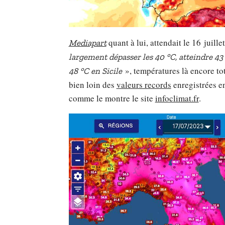
quant à lui, attendait le 16 juil
Mediapart
largement dépasser les 40 °C, atteindre 43
», températures là encore tot
48 °C en Sicile
bien loin des
valeurs records
enregistrées en
comme le montre le site
infoclimat.fr
.