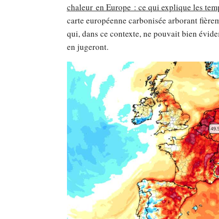
chaleur en Europe : ce qui explique les te
carte européenne carbonisée arborant fière
qui, dans ce contexte, ne pouvait bien évi
en jugeront.