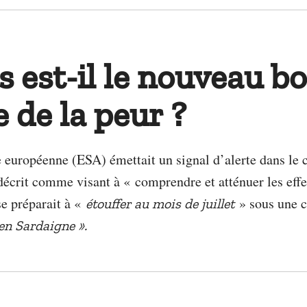
 est-il le nouveau b
e de la peur ?
ale européenne (ESA) émettait un signal d’alerte dans l
 décrit comme visant à « comprendre et atténuer les ef
se préparait à «
» sous une c
étouffer au mois de juillet
 en Sardaigne
».