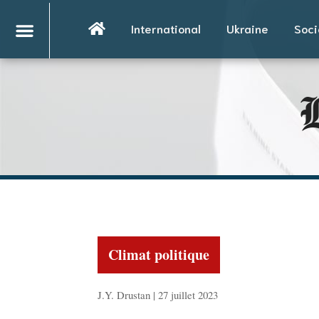
International
Ukraine
Soci
L
Climat politique
J.Y. Drustan | 27 juillet 2023