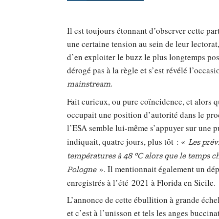
Il est toujours étonnant d’observer cette pa
une certaine tension au sein de leur lectorat,
d’en exploiter le buzz le plus longtemps poss
dérogé pas à la règle et s’est révélé l’occ
.
mainstream
Fait curieux, ou pure coïncidence, et alors
occupait une position d’autorité dans le proc
l’ESA semble lui-même s’appuyer sur une pu
indiquait, quatre jours, plus tôt : «
Les prév
températures à 48 °C alors que le temps cha
». Il mentionnait également un dé
Pologne
enregistrés à l’été 2021 à Florida en Sicile.
L’annonce de cette ébullition à grande échel
et c’est à l’unisson et tels les anges buccin