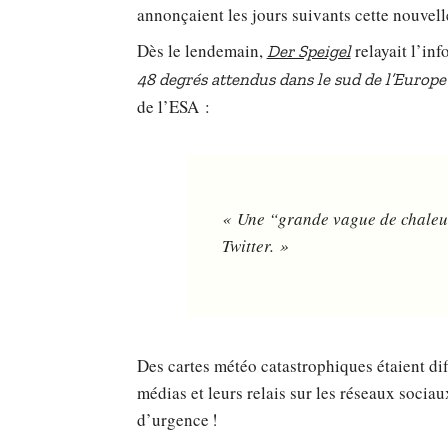
annonçaient les jours suivants cette nouvell
Dès le lendemain,
relayait l’inf
Der Speigel
48 degrés attendus dans le sud de l’Europe
de l’ESA :
« Une “grande vague de chaleur”
Twitter. »
Des cartes météo catastrophiques étaient di
médias et leurs relais sur les réseaux soci
d’urgence !