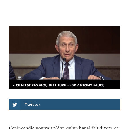
Twitter
Cet incendie pourrait n’être qu’un banal fait divers, ce