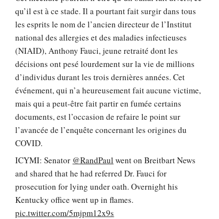
qu’il est à ce stade. Il a pourtant fait surgir dans tous
les esprits le nom de l’ancien directeur de l’Institut
national des allergies et des maladies infectieuses
(NIAID), Anthony Fauci, jeune retraité dont les
décisions ont pesé lourdement sur la vie de millions
d’individus durant les trois dernières années. Cet
événement, qui n’a heureusement fait aucune victime,
mais qui a peut-être fait partir en fumée certains
documents, est l’occasion de refaire le point sur
l’avancée de l’enquête concernant les origines du
COVID.
ICYMI: Senator
@RandPaul
went on Breitbart News
and shared that he had referred Dr. Fauci for
prosecution for lying under oath. Overnight his
Kentucky office went up in flames.
pic.twitter.com/5mjpm12x9s