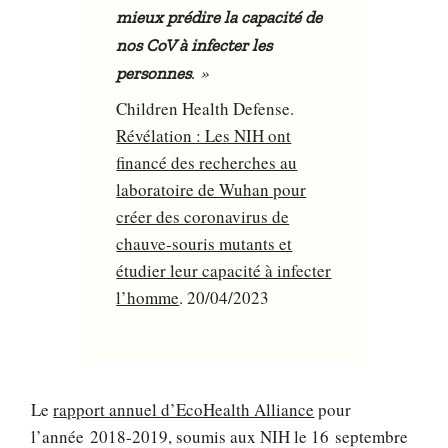
mieux prédire la capacité de
nos CoV à infecter les
»
personnes
.
Children Health Defense.
Révélation : Les NIH ont
financé des recherches au
laboratoire de Wuhan pour
créer des coronavirus de
chauve-souris mutants et
étudier leur capacité à infecter
l’homme
. 20/04/2023
Le
rapport annuel d’EcoHealth Alliance
pour
l’année 2018-2019, soumis aux NIH le 16 septembre