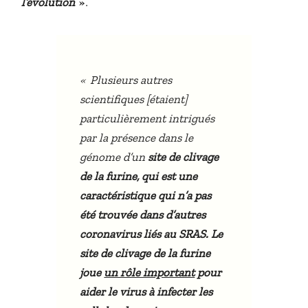
»
.
l’évolution
«
Plusieurs autres
scientifiques [étaient]
particulièrement intrigués
par la présence dans le
génome d’un
site de clivage
de la furine, qui est une
caractéristique qui n’a pas
été trouvée dans d’autres
coronavirus liés au SRAS. Le
site de clivage de la furine
joue
un rôle important
pour
aider le virus à infecter les