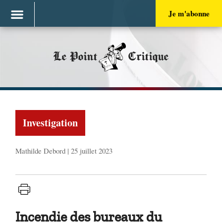
Je m'abonne
Le Point
Critique
Investigation
Mathilde Debord | 25 juillet 2023
Incendie des bureaux du