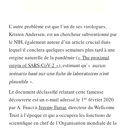
L’autre problème est que l’un de ses virologues,
Kristen Andersen, est un chercheur subventionné par
le NIH, également auteur d’un article crucial dans
lequel il conclura quelques semaines plus tard à une
origine naturelle de la pandémie (
« The proximal
origin of SARS-CoV-2 »
), estimant qu’«
aucun
scénario basé sur une fuite de laboratoires n’est
».
plausible
Le document déclassifié relatant cette fameuse
er
découverte est un e-mail adressé le 1
février 2020
par A. Fauci à
Jeremy Farrar
, directeur du Wellcome
Trust à l’époque et qui a occupera les fonctions de
scientifique en chef de l’Organisation mondiale de la