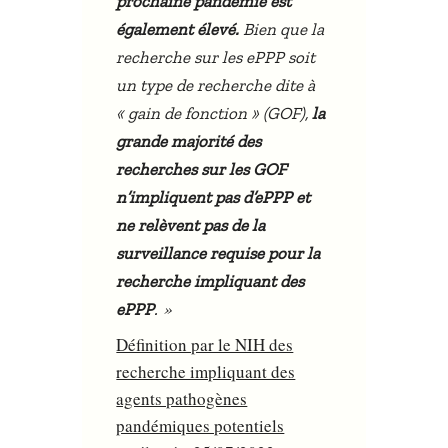
prochaine pandémie est
également élevé.
Bien que la
recherche sur les ePPP soit
un type de recherche dite à
« gain de fonction » (GOF),
la
grande majorité des
recherches sur les GOF
n’impliquent pas d’ePPP et
ne relèvent pas de la
surveillance requise pour la
recherche impliquant des
»
ePPP
.
Définition par le NIH des
recherche impliquant des
agents pathogènes
pandémiques potentiels