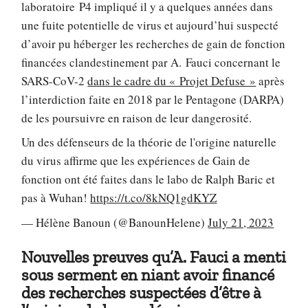
laboratoire P4 impliqué il y a quelques années dans
une fuite potentielle de virus et aujourd’hui suspecté
d’avoir pu héberger les recherches de gain de fonction
financées clandestinement par A. Fauci concernant le
SARS-CoV-2
dans le cadre du « Projet Defuse »
après
l’interdiction faite en 2018 par le Pentagone (DARPA)
de les poursuivre en raison de leur dangerosité.
Un des défenseurs de la théorie de l'origine naturelle
du virus affirme que les expériences de Gain de
fonction ont été faites dans le labo de Ralph Baric et
pas à Wuhan!
https://t.co/8kNQ1gdKYZ
— Hélène Banoun (@BanounHelene)
July 21, 2023
Nouvelles preuves qu’A. Fauci a menti
sous serment en niant avoir financé
des recherches suspectées d’être à