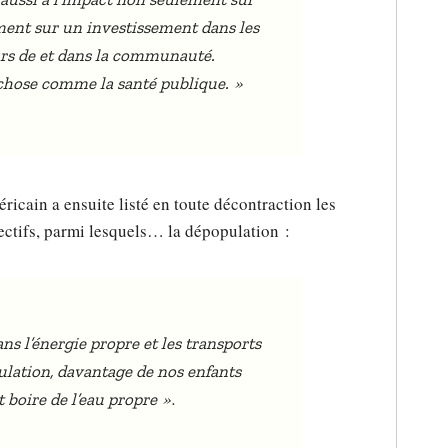
ement sur un investissement dans les
urs de et dans la communauté.
»
 chose comme la santé publique.
cain a ensuite listé en toute décontraction les
ectifs, parmi lesquels… la dépopulation :
s l’énergie propre et les transports
ulation, davantage de nos enfants
».
t boire de l’eau propre