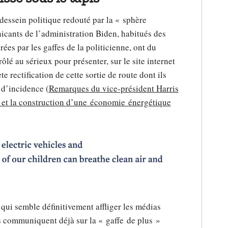
 dessein politique redouté par la « sphère
cants de l’administration Biden, habitués des
ées par les gaffes de la politicienne, ont du
lé au sérieux pour présenter, sur le site internet
 rectification de cette sortie de route dont ils
 d’incidence (
Remarques du vice-président Harris
e et la construction d’une économie énergétique
 qui semble définitivement affliger les médias
s communiquent déjà sur la « gaffe de plus »