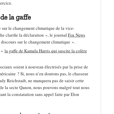
ercice.
de la gaffe
e sur le changement climatique de la vice-
 clarifie la déclaration », le journal
Fox News
e discours sur le changement climatique ».
r «
la gaffe de Kamala Harris qui suscite la colère
ciaux soient à nouveau électrisés par la prise de
éricaine ? Si, nous n’en doutons pas, le chasseur
Rudy Reichstadt, ne manquera pas de saisir cette
de la secte Qanon, nous pouvons malgré tout nous
ant la constatation sans appel faite par Elon