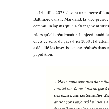
Le 14 juillet 2023, devant un parterre d’étu
Baltimore dans le Maryland, la vice-préside
commis un lapsus qui n’a étrangement suscit
Alors qu’elle réaffirmait « l’objectif ambiti
effets de serre du pays d’ici 2030 et d’attei
a détaillé les investissements réalisés dans 
population.
«
Nous nous sommes donc fixé 
moitié nos émissions de gaz à ef
des émissions nettes nulles d’
annonçons aujourd’hui nous aide
fera tellement plus, car pensez