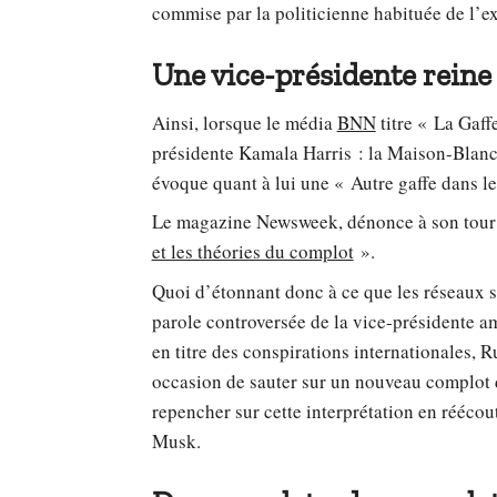
commise par la politicienne habituée de l’ex
Une vice-présidente reine 
Ainsi, lorsque le média
BNN
titre « La Gaff
présidente Kamala Harris : la Maison-Blanche
évoque quant à lui une « Autre gaffe dans l
Le magazine Newsweek, dénonce à son tou
et les théories du complot
».
Quoi d’étonnant donc à ce que les réseaux so
parole controversée de la vice-présidente am
en titre des conspirations internationales, 
occasion de sauter sur un nouveau complot 
repencher sur cette interprétation en réécout
Musk.