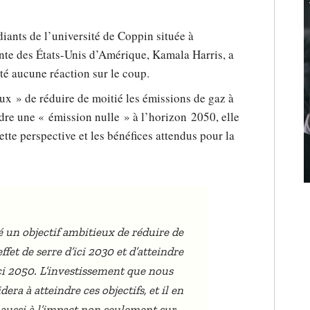
diants de l’université de Coppin située à
nte des États-Unis d’Amérique, Kamala Harris, a
é aucune réaction sur le coup.
eux » de réduire de moitié les émissions de gaz à
ndre une « émission nulle » à l’horizon 2050, elle
cette perspective et les bénéfices attendus pour la
un objectif ambitieux de réduire de
fet de serre d’ici 2030 et d’atteindre
ici 2050. L’investissement que nous
ra à atteindre ces objectifs, et il en
 aussi à l’impact non seulement sur