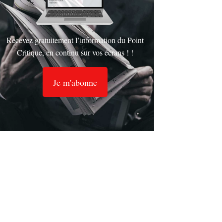
Recevez gratuitement l’information du Point
Critique, en continu sur vos écrans ! !
Je m'abonne