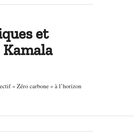
iques et
de Kamala
ctif « Zéro carbone » à l’horizon