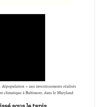
« dépopulation » aux investissements réalisés
ent climatique à Baltimore, dans le Maryland
ssé sous le tapis