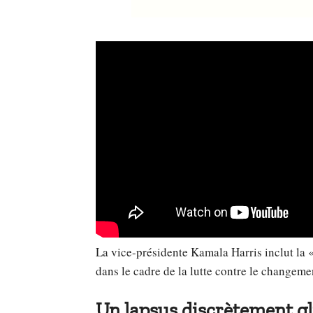
La vice-présidente Kamala Harris inclut la 
dans le cadre de la lutte contre le changem
Un lapsus discrètement gli