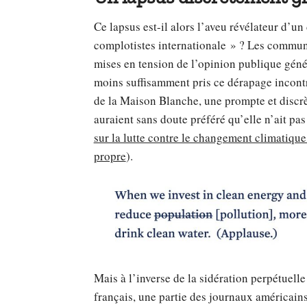
Ce lapsus est-il alors l’aveu révélateur d’un
complotistes internationale » ? Les communi
mises en tension de l’opinion publique génér
moins suffisamment pris ce dérapage incontrô
de la Maison Blanche, une prompte et discrète
auraient sans doute préféré qu’elle n’ait pas
sur la lutte contre le changement climatiqu
propre
).
Mais à l’inverse de la sidération perpétuelle
français, une partie des journaux américain