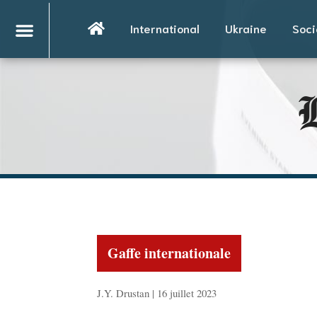
International
Ukraine
Soci
L
Gaffe internationale
J.Y. Drustan | 16 juillet 2023