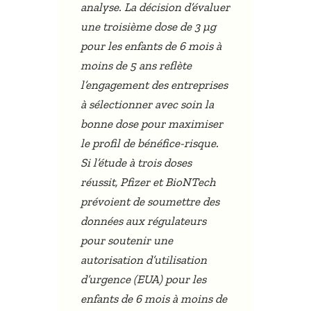
analyse. La décision d’évaluer
une troisième dose de 3 µg
pour les enfants de 6 mois à
moins de 5 ans reflète
l’engagement des entreprises
à sélectionner avec soin la
bonne dose pour maximiser
le profil de bénéfice-risque.
Si l’étude à trois doses
réussit, Pfizer et BioNTech
prévoient de soumettre des
données aux régulateurs
pour soutenir une
autorisation d’utilisation
d’urgence (EUA) pour les
enfants de 6 mois à moins de