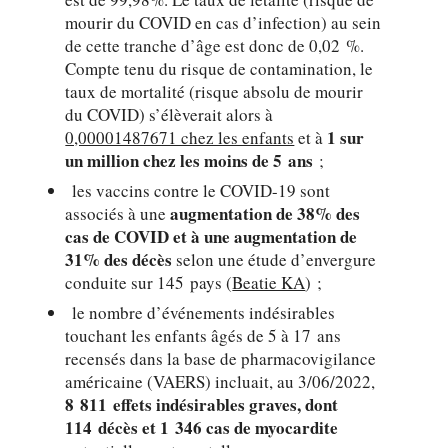
mourir du COVID en cas d’infection) au sein
de cette tranche d’âge est donc de 0,02 %.
Compte tenu du risque de contamination, le
taux de mortalité (risque absolu de mourir
du COVID) s’élèverait alors à
1 sur
0,00001487671 chez les enfants
et à
un million chez les moins de 5 ans
;
les vaccins contre le COVID-19 sont
augmentation de 38% des
associés à une
cas de COVID et à une augmentation de
31% des décès
selon une étude d’envergure
conduite sur 145 pays (
Beatie KA
) ;
le nombre d’événements indésirables
touchant les enfants âgés de 5 à 17 ans
recensés dans la base de pharmacovigilance
américaine (VAERS) incluait, au 3/06/2022,
8 811 effets indésirables graves, dont
114 décès et 1 346 cas de myocardite