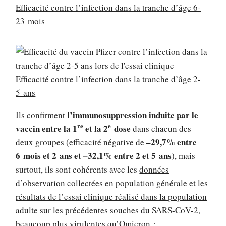
Efficacité contre l’infection dans la tranche d’âge 6-
23 mois
Efficacité contre l’infection dans la tranche d’âge 2-
5 ans
l’immunosuppression induite par le
Ils confirment
re
e
vaccin entre la 1
et la 2
dose
dans chacun des
–29,7% entre
deux groupes (efficacité négative de
6 mois et 2 ans et –32,1% entre 2 et 5 ans
), mais
surtout, ils sont cohérents avec les
données
d’observation collectées en population générale
et les
résultats de l’essai clinique réalisé dans la population
adulte
sur les précédentes souches du SARS-CoV-2,
beaucoup plus virulentes qu’Omicron :