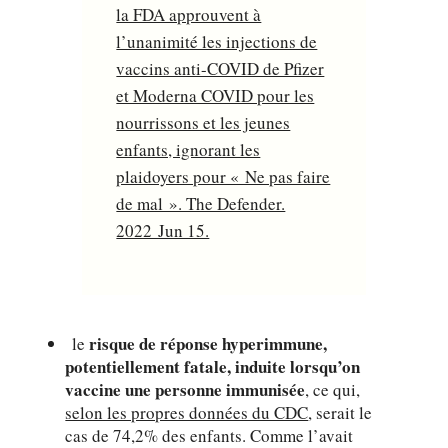
la FDA approuvent à
l’unanimité les injections de
vaccins anti-COVID de Pfizer
et Moderna COVID pour les
nourrissons et les jeunes
enfants, ignorant les
plaidoyers pour « Ne pas faire
de mal ». The Defender.
2022 Jun 15.
risque de réponse hyperimmune,
le
potentiellement fatale, induite lorsqu’on
vaccine une personne immunisée
, ce qui,
selon les propres données du CDC
, serait le
cas de 74,2% des enfants. Comme l’avait