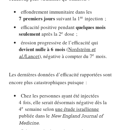
effondrement immunitaire dans les
re
7 premiers jours
suivant la 1
injection ;
quelques mois
efficacité positive pendant
e
seulement
après la 2
dose ;
érosion progressive de l’efficacité qui
devient nulle à 6 mois
(
Nordström
et
e
/Lancet
), négative à compter du 7
mois.
al.
Les dernières données d’efficacité rapportées sont
encore plus catastrophiques puisque :
Chez les personnes ayant été injectées
4 fois, elle serait désormais négative dès la
e
4
semaine selon
une étude israélienne
publiée dans le
New England Journal of
.
Medicine