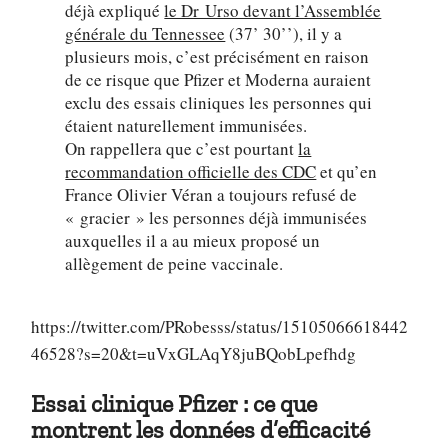
déjà expliqué
le Dr Urso devant l’Assemblée
générale du Tennessee
(37’ 30’’), il y a
plusieurs mois, c’est précisément en raison
de ce risque que Pfizer et Moderna auraient
exclu des essais cliniques les personnes qui
étaient naturellement immunisées.
On rappellera que c’est pourtant
la
recommandation officielle des CDC
et qu’en
France Olivier Véran a toujours refusé de
« gracier » les personnes déjà immunisées
auxquelles il a au mieux proposé un
allègement de peine vaccinale.
https://twitter.com/PRobesss/status/15105066618442
46528?s=20&t=uVxGLAqY8juBQobLpefhdg
Essai clinique Pfizer : ce que
montrent les données d’efficacité