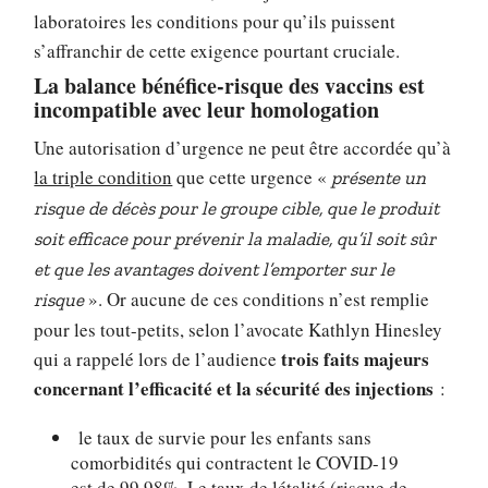
laboratoires les conditions pour qu’ils puissent
s’affranchir de cette exigence pourtant cruciale.
La balance bénéfice-risque des vaccins est
incompatible avec leur homologation
Une autorisation d’urgence ne peut être accordée qu’à
la triple condition
que cette urgence «
présente un
risque de décès pour le groupe cible, que le produit
soit efficace pour prévenir la maladie, qu’il soit sûr
et que les avantages doivent l’emporter sur le
». Or aucune de ces conditions n’est remplie
risque
pour les tout-petits, selon l’avocate Kathlyn Hinesley
trois faits majeurs
qui a rappelé lors de l’audience
concernant l’efficacité et la sécurité des injections
:
le taux de survie pour les enfants sans
comorbidités qui contractent le COVID-19
est de 99,98%. Le taux de létalité (risque de