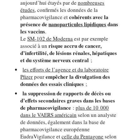
aujourd’hui étayés par de
nombreuses
études
, confirmés les données de la
cohérents avec la
pharmacovigilance et
présence de
nanoparticules lipidiques
dans
les vaccins
.
Le
SM-102 de Moderna
est par exemple
risque accru de cancer,
associé à un
d’infertilité, de lésions rénales, hépatiques
et du système nerveux central
;
les efforts de l’agence et du laboratoire
empêcher la divulgation des
Pfizer
pour
données des essais cliniques
;
la suppression de rapports de décès ou
d’effets secondaires graves dans les bases
de pharmacovigilance
:
plus de 10 000
dans le VAERS américain
selon un analyste
de données, également dans la base de
pharmacovigilance européenne
EudraVigilance et
celle du Pentagone
selon