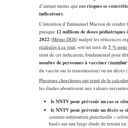
ces risques se concréti
d’autant moins que
indicateurs
.
L’intention d’Emmanuel Macron de rendre la
12 millions de doses pédiatriques
puisque
2022
(
Mémo DGS
) malgré les réticences ex
réalisées à ce jour
, soit un taux de
5 % pour 
tient de cet indicateur, fondamental pour d
nombre de personnes à vacciner (
number n
du vaccin sur la transmission) ou un décès (
Plusieurs chercheurs ont tenté de le calculer
les études aboutissent aux valeurs suivantes
le NNTV pour prévenir un cas se situ
le NNTV pour prévenir un décès se s
» selon
comme estimation ponctuelle
basés sur une large étude de terrain en