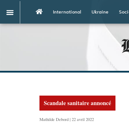
International
Ukraine
Soci
L
Scandale sanitaire annoncé
Mathilde Debord | 22 avril 2022