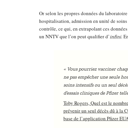
Or selon les propres données du laboratoire 
hospitalisation, admission en unité de soins
contrôle, ce qui, en extrapolant ces données
un NNTV que l’on peut qualifier d’
. E
infini
«
Vous pourriez vacciner chaqu
ne pas empêcher une seule hosp
soins intensifs ou un seul déc
d’essais cliniques de Pfizer tel
Toby Rogers, Quel est le nombr
prévenir un seul décès dû à la 
base de l’application Pfizer EU