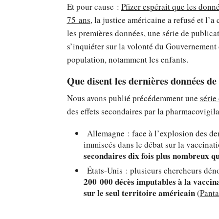
Et pour cause :
Pfizer espérait que les donn
75 ans
, la justice américaine a refusé et l’
les premières données, une série de publicat
s’inquiéter sur la volonté du Gouvernement
population, notamment les enfants.
Que disent les dernières données de 
Nous avons publié précédemment une
série
des effets secondaires par la pharmacovigi
Allemagne : face à l’explosion des de
immiscés dans le débat sur la vaccinat
secondaires dix fois plus nombreux qu
États-Unis : plusieurs chercheurs dé
200 000 décès imputables à la vaccina
sur le seul territoire américain
(
Panta