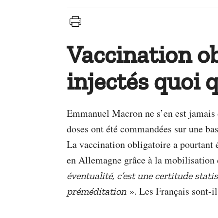
Vaccination ob
injectés quoi q
Emmanuel Macron ne s’en est jamais cach
doses ont été commandées sur une base
La vaccination obligatoire a pourtant
en Allemagne grâce à la mobilisation 
éventualité, c’est une certitude statis
». Les Français sont-i
préméditation