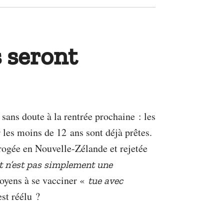
s seront
sans doute à la rentrée prochaine : les
les moins de 12 ans sont déjà prêtes.
rogée en Nouvelle-Zélande et rejetée
t n’est pas simplement une
toyens à se vacciner «
tue avec
st réélu ?