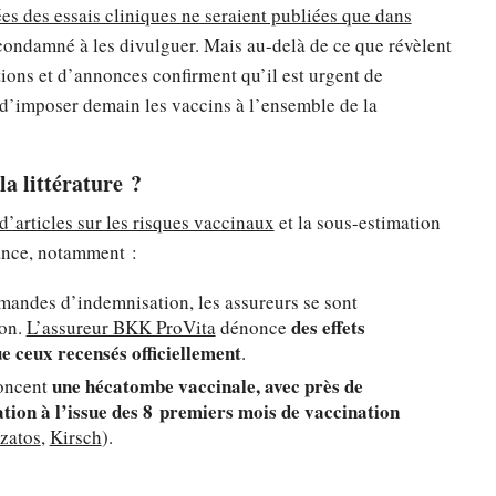
ées des essais cliniques ne seraient publiées que dans
a condamné à les divulguer. Mais au-delà de ce que révèlent
ions et d’annonces confirment qu’il est urgent de
 d’imposer demain les vaccins à l’ensemble de la
la littérature ?
 d’articles sur les risques vaccinaux
et la sous-estimation
lance, notamment :
mandes d’indemnisation, les assureurs se sont
des effets
ion.
L’assureur BKK ProVita
dénonce
e ceux recensés officiellement
.
une hécatombe vaccinale, avec près de
noncent
tion à l’issue des 8 premiers mois de vaccination
zatos
,
Kirsch
).