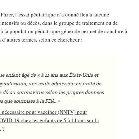
Pfizer, l’essai pédiatrique n’a donné lieu à aucune
 intensifs ou décès, dans le groupe de traitement ou de
 à la population pédiatrique générale permet de conclure à
n d’autres termes, selon ce chercheur :
e enfant âgé de 5 à 11 ans aux États-Unis et
italisation, une seule admission en unité de
ès dû au coronavirus selon les propres données
»
les que soumises à la FDA.
e nécessaire pour vacciner (NNTV) pour
COVID-19 chez les enfants de 5 à 11 ans sur la
A ?