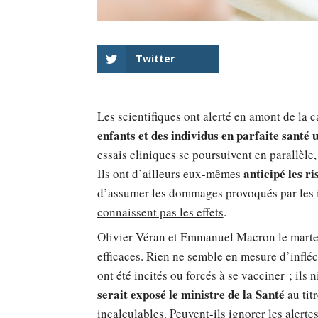
Twitter
Les scientifiques ont alerté en amont de la
enfants et des individus en parfaite santé 
essais cliniques se poursuivent en parallèle,
anticipé les ri
Ils ont d’ailleurs eux-mêmes
d’assumer les dommages provoqués par les in
connaissent pas les effets
.
Olivier Véran et Emmanuel Macron le martela
efficaces. Rien ne semble en mesure d’infléc
ont été incités ou forcés à se vacciner ; ils 
serait exposé le ministre de la Santé
au tit
incalculables. Peuvent-ils ignorer les alerte