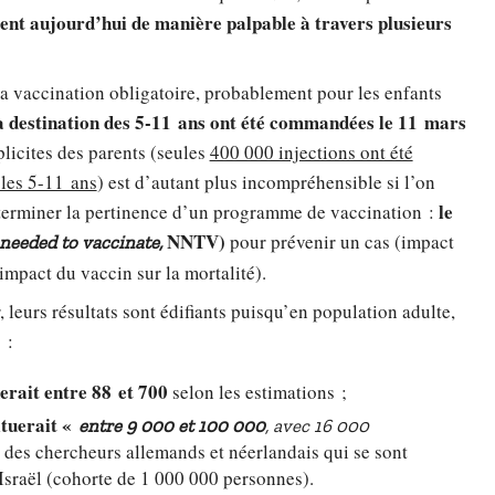
sent aujourd’hui de manière palpable à travers plusieurs
 vaccination obligatoire, probablement pour les enfants
 à destination des 5-11 ans ont été commandées le 11 mars
plicites des parents (seules
400 000 injections ont été
les 5-11 ans
) est d’autant plus incompréhensible si l’on
le
éterminer la pertinence d’un programme de vaccination :
NNTV)
pour prévenir un cas (impact
eeded to vaccinate,
impact du vaccin sur la mortalité).
, leurs résultats sont édifiants puisqu’en population adulte,
 :
erait entre 88 et 700
selon les estimations ;
ituerait «
entre 9 000 et 100 000
, avec 16 000
 des chercheurs allemands et néerlandais qui se sont
 Israël (cohorte de 1 000 000 personnes).