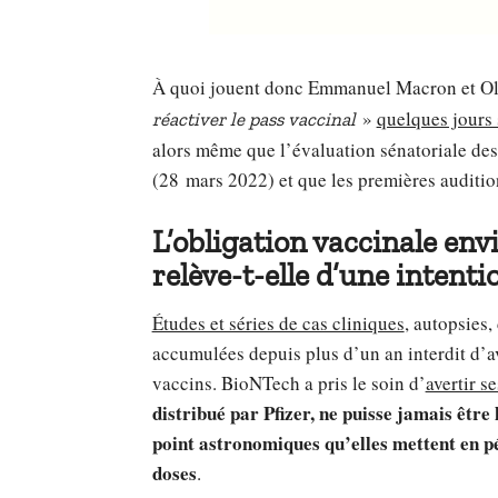
À quoi jouent donc Emmanuel Macron et Oliv
»
quelques jours 
réactiver le pass vaccinal
alors même que l’évaluation sénatoriale des 
(28 mars 2022) et que les premières auditio
L’obligation vaccinale e
relève-t-elle d’une intenti
Études et séries de cas cliniques
, autopsies
accumulées depuis plus d’un an interdit d’a
vaccins. BioNTech a pris le soin d’
avertir s
distribué par Pfizer, ne puisse jamais être
point astronomiques qu’elles mettent en pér
doses
.