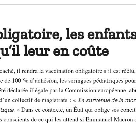
ligatoire, les enfant
u’il leur en coûte
é, il rendra la vaccination obligatoire s’il est réélu, 
 de 100 % d’adhésion, les seringues pédiatriques pour 
 été déclarée illégale par la Commission européenne, ab
d’un collectif de magistrats : «
La survenue de la mor
» Dans ce contexte, un État qui oblige ses conci
tique.
ls conscients de ce qui les attend si Emmanuel Macron e