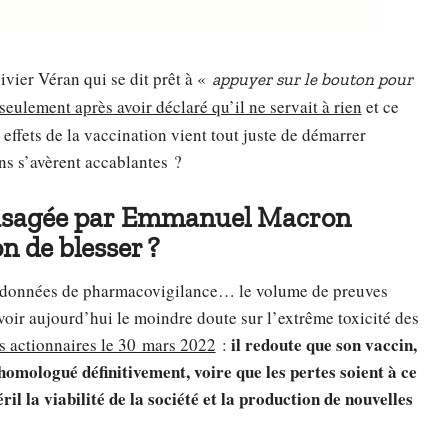
ier Véran qui se dit prêt à «
appuyer sur le bouton pour
seulement après avoir déclaré qu’il ne servait à rien
et ce
effets de la vaccination vient tout juste de démarrer
ns s’avèrent accablantes ?
nvisagée par Emmanuel Macron
on de blesser ?
, données de pharmacovigilance… le volume de preuves
voir aujourd’hui le moindre doute sur l’extrême toxicité des
il redoute que son vaccin,
es actionnaires le 30 mars 2022
:
 homologué définitivement, voire que les pertes soient à ce
il la viabilité de la société et la production de nouvelles