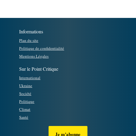
Informations
Plan du site
Politique de confidentialité
Mentions Légales
Sur le Point Critique
International
Ukraine
Société
Politique
Climat
Santé
Je m'abonne