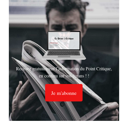
Recevez gratuitement l’information du Point Critique,
en continu sur vos écrans ! !
Je m'abonne