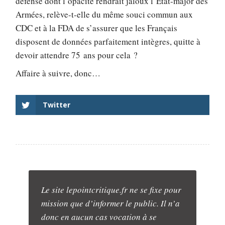
défense dont l’opacité rendrait jaloux l’État-major des
Armées, relève-t-elle du même souci commun aux
CDC et à la FDA de s’assurer que les Français
disposent de données parfaitement intègres, quitte à
devoir attendre 75 ans pour cela ?
Affaire à suivre, donc…
Twitter
Le site lepointcritique.fr ne se fixe pour
mission que d’informer le public. Il n’a
donc en aucun cas vocation à se