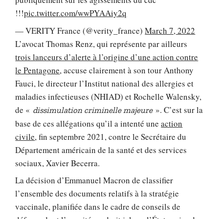
!!!
pic.twitter.com/wwPYAAiy2q
— VERITY France (@verity_france)
March 7, 2022
L’avocat Thomas Renz, qui représente par ailleurs
trois lanceurs d’alerte à l’origine d’une action contre
le Pentagone
, accuse clairement à son tour Anthony
Fauci, le directeur l’Institut national des allergies et
maladies infectieuses (NHIAD) et Rochelle Walensky,
de «
». C’est sur la
dissimulation criminelle majeure
base de ces allégations qu’il a intenté une
action
civile
, fin septembre 2021, contre le Secrétaire du
Département américain de la santé et des services
sociaux, Xavier Becerra.
La décision d’Emmanuel Macron de classifier
l’ensemble des documents relatifs à la stratégie
vaccinale, planifiée dans le cadre de conseils de