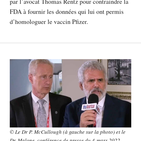
par l’avocat Thomas Rentz pour contraindre la
FDA à fournir les données qui lui ont permis
d’homologuer le vaccin Pfizer.
© Le Dr P. McCullough (à gauche sur la photo) et le
Dr Malone, conférence de presse du 4 mars 2022