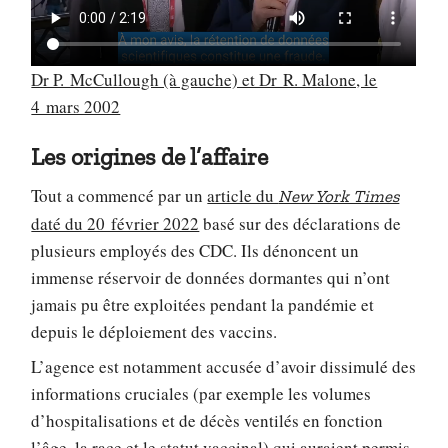
Dr P. McCullough (à gauche) et Dr R. Malone, le
4 mars 2002
Les origines de l’affaire
Tout a commencé par un
article du
New York Times
daté du 20 février 2022
basé sur des déclarations de
plusieurs employés des CDC. Ils dénoncent un
immense réservoir de données dormantes qui n’ont
jamais pu être exploitées pendant la pandémie et
depuis le déploiement des vaccins.
L’agence est notamment accusée d’avoir dissimulé des
informations cruciales (par exemple les volumes
d’hospitalisations et de décès ventilés en fonction
l’âge, la race et le statut vaccinal) qui auraient permis