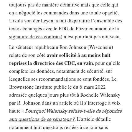
toujours pas de manière définitive mais que celle qui
en a négocié les commandes dans une totale opacité,
Ursula von der Leyen,
a fait disparaître l’ensemble des
textos échangés avec le PDG de Pfizer en amont de la
signature de ces contrats
) n’est pourtant pas nouveau.
Le sénateur républicain Ron Johnson (Wisconsin)
avoir sollicité à au moins huit
relate de son côté
reprises la directrice des CDC, en vain
, pour qu’elle
complète les données, notamment de sécurité, sur
lesquelles ses recommandations se sont fondées. Le
Brownstone Institute publie le du 6 mars 2022
adressée quelques jours plus tôt à Rochelle Walensky
par R. Johnson dans un article où il s’interroge à voix
haute :
Pourquoi Walensky refuse-t-elle de répondre
. L’article détaille
aux questions de ce sénateur ?
notamment huit questions restées à ce jour sans