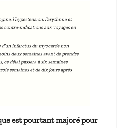
ngine, l’hypertension, l’arythmie et
des contre-indications aux voyages en
e d’un infarctus du myocarde non
moins deux semaines avant de prendre
, ce délai passera à six semaines.
rois semaines et de dix jours après
ue est pourtant majoré pour