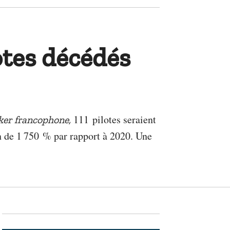
otes décédés
111 pilotes seraient
ker francophone,
n de 1 750 % par rapport à 2020. Une