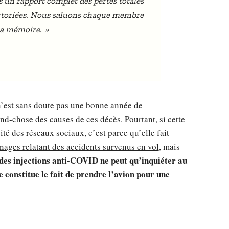
 un rapport complet des pertes totales
rtoriées. Nous saluons chaque membre
»
sa mémoire.
 n’est sans doute pas une bonne année de
d-chose des causes de ces décès. Pourtant, si cette
é des réseaux sociaux, c’est parce qu’elle fait
nages relatant des accidents survenus en vol
, mais
 des injections anti-COVID ne peut qu’inquiéter au
 constitue le fait de prendre l’avion pour une