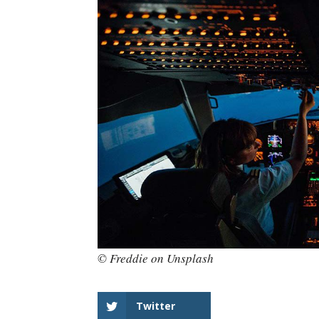
© Freddie on Unsplash
Twitter