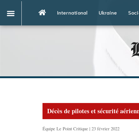
International
Ukraine
Soci
L
Décès de pilotes et sécurité aérien
Équipe Le Point Critique | 23 février 2022