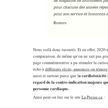
de magazine ne fournissent pas
pour chacune des années répe
pour son service et honorons 
Reuters
Nous voilà donc rassurés. Et en effet, 2020
comparaison, de même qu’on ne sait pas gran
page commémorative a pu stimuler la curiosit
écho à
différents récits, annonces ou témoig
a cardiotoxicité
aussi et surtout parce que l
regard de la contre-indication majeure que
personne cardiaque.
Ainsi peut-on lire sur le site
La Presse.ca
: