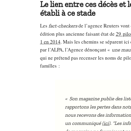
Le lien entre ces décès et l
établi à ce stade
Les
de l’agence Reuters vont 
fact-checkers
édition plus ancienne faisant état de
29 pilo
1 en 2014
. Mais les chemins se séparent ici
par l’ALPA, l’Agence dénonçant «
une mauv
qui ne prétend pas recenser les noms de pil
familles :
«
Son magazine publie des lis
rapportons les pertes dans not
nous recevons des informations 
un communiqué
(ici
). “Les in