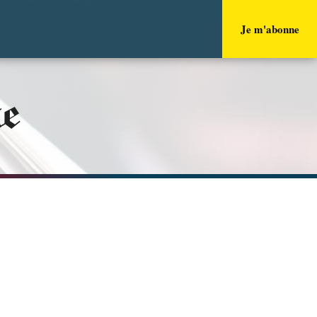
Je m'abonne
ue