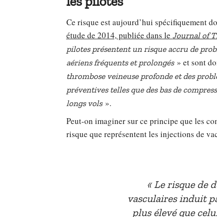
les pilotes
Ce risque est aujourd’hui spécifiquement d
étude de 2014, publiée dans le
Journal of 
pilotes présentent un risque accru de pro
» et sont d
aériens fréquents et prolongés
thrombose veineuse profonde et des probl
préventives telles que des bas de compress
».
longs vols
Peut-on imaginer sur ce principe que les co
risque que représentent les injections de v
Le risque de d
vasculaires induit pa
plus élevé que celu