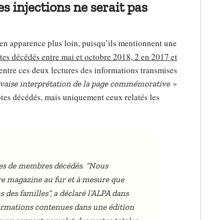
es injections ne serait pas
en apparence plus loin, puisqu’ils mentionnent une
tes décédés entre mai et octobre 2018, 2 en 2017 et
 entre ces deux lectures des informations transmises
»
aise interprétation de la page commémorative
otes décédés, mais uniquement ceux relatés les
tes de membres décédés. “Nous
re magazine au fur et à mesure que
des familles”, a déclaré l’ALPA dans
formations contenues dans une édition