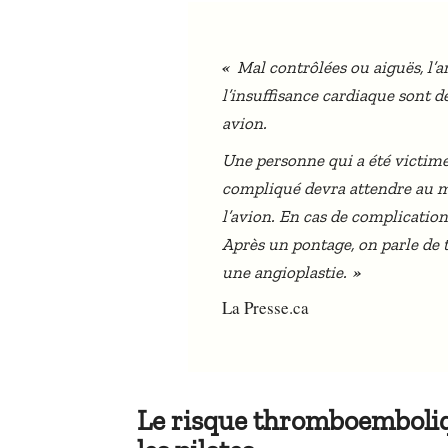
«
Mal contrôlées ou aiguës, l’a
l’insuffisance cardiaque sont 
avion.
Une personne qui a été victim
compliqué devra attendre au 
l’avion. En cas de complications
Après un pontage, on parle de t
»
une angioplastie.
La Presse.ca
Le risque thromboemboliq