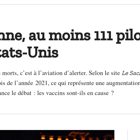
nne, au moins 111 pil
tats-Unis
orts, c’est à l’aviation d’alerter. Selon le site
Le Sac
is de l’année 2021, ce qui représente une augmentatio
nce le débat : les vaccins sont-ils en cause ?