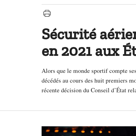
Sécurité aérie
en 2021 aux É
Alors que le monde sportif compte ses m
décédés au cours des huit premiers mo
récente décision du Conseil d’État rela