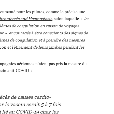
ocumenté pour les pilotes, comme le précise une
, selon laquelle «
Thrombosis and Haemostasis
les
blèmes de coagulation en raison de voyages
onc «
encouragés à être conscients des signes de
èmes de coagulation et à prendre des mesures
ion et l’étirement de leurs jambes pendant les
mpagnies aériennes n’aient pas pris la mesure du
accin anti-COVID ?
écès de causes cardio-
r le vaccin serait 5 à 7 fois
i lié au COVID-19 chez les