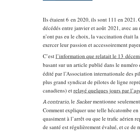
Ils étaient 6 en 2020, ils sont 111 en 2021. 
décédés entre janvier et août 2021, avec au
n’ont pas eu le choix, la vaccination était la
exercer leur passion et accessoirement payer 
C’est
l’information que relatait le 13 décem
basant sur un article publié dans le numér
édité par l’Association internationale des pi
plus grand syndicat de pilotes de ligne repré
canadiens) et
relayé quelques jours par l’a
le
mentionne seulement 
A contrario,
Sacker
Comment expliquer une telle hécatombe en p
quasiment à l’arrêt ou que le trafic aérien r
de santé est régulièrement évalué, et ce de