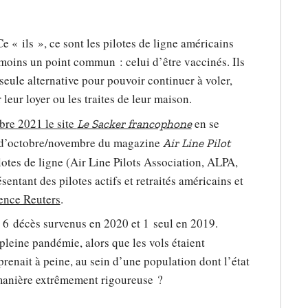
Ce « ils », ce sont les pilotes de ligne américains
 moins un point commun : celui d’être vaccinés. Ils
 seule alternative pour pouvoir continuer à voler,
leur loyer ou les traites de leur maison.
bre 2021 le site
en se
Le Sacker francophone
o d’octobre/novembre du magazine
Air Line Pilot
lotes de ligne (Air Line Pilots Association, ALPA,
sentant des pilotes actifs et retraités américains et
gence Reuters
.
6 décès survenus en 2020 et 1 seul en 2019.
leine pandémie, alors que les vols étaient
eprenait à peine, au sein d’une population dont l’état
 manière extrêmement rigoureuse ?